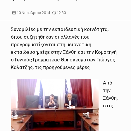
10 Νοεμβρίου 2014
12:30
Συνομιλίες με την εκπαιδευτική κοινότητα,
όπου συζητήθηκαν οι αλλαγές που
προγραμματίζονται στη μειονοτική
εκπαίδευση, είχε στην Ξάνθη και την Κομοτηνή
ο Γενικός Γραμματέας Θρησκευμάτων Γιώργος
Καλατζής, τις προηγούμενες μέρες
Από
την
Ξάνθη,
στις