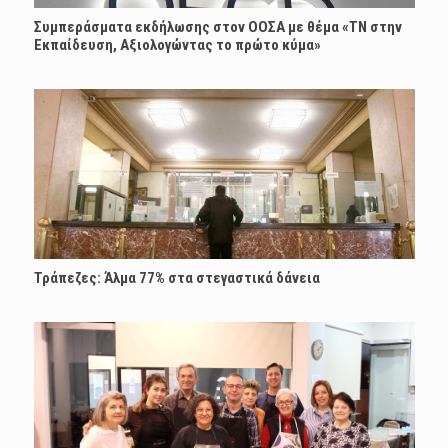
Συμπεράσματα εκδήλωσης στον ΟΟΣΑ με θέμα «ΤΝ στην
Εκπαίδευση, Αξιολογώντας το πρώτο κύμα»
Τράπεζες: Άλμα 77% στα στεγαστικά δάνεια