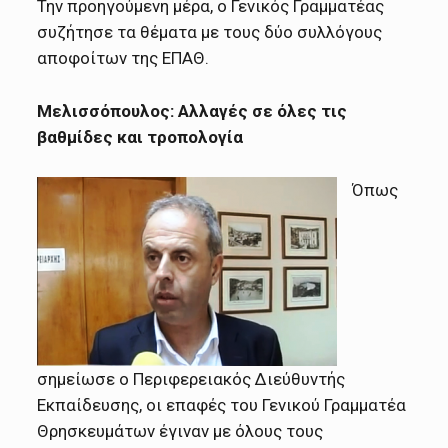
Την προηγούμενη μέρα, ο Γενικός Γραμματέας
συζήτησε τα θέματα με τους δύο συλλόγους
αποφοίτων της ΕΠΑΘ.
Μελισσόπουλος: Αλλαγές σε όλες τις
βαθμίδες και τροπολογία
Όπως
σημείωσε ο Περιφερειακός Διεύθυντής
Εκπαίδευσης, οι επαφές του Γενικού Γραμματέα
Θρησκευμάτων έγιναν με όλους τους