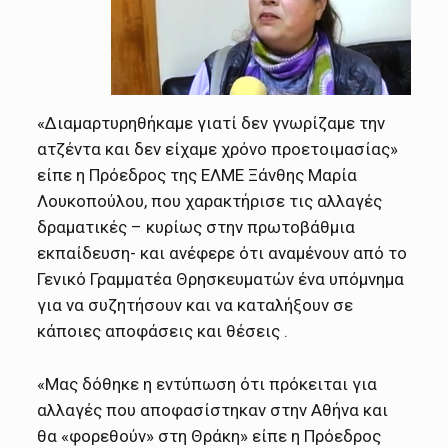
«Διαμαρτυρηθήκαμε γιατί δεν γνωρίζαμε την
ατζέντα και δεν είχαμε χρόνο προετοιμασίας»
είπε η Πρόεδρος της ΕΛΜΕ Ξάνθης Μαρία
Λουκοπούλου, που χαρακτήρισε τις αλλαγές
δραματικές – κυρίως στην πρωτοβάθμια
εκπαίδευση- και ανέφερε ότι αναμένουν από το
Γενικό Γραμματέα Θρησκευματών ένα υπόμνημα
για να συζητήσουν και να καταλήξουν σε
κάποιες αποφάσεις και θέσεις .
«Μας δόθηκε η εντύπωση ότι πρόκειται για
αλλαγές που αποφασίστηκαν στην Αθήνα και
θα «φορεθούν» στη Θράκη» είπε η Πρόεδρος