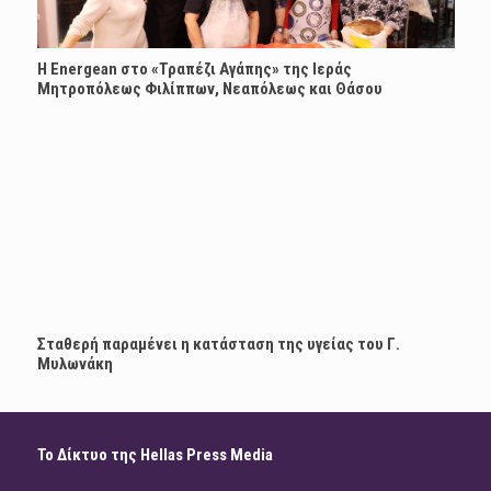
H Energean στο «Τραπέζι Αγάπης» της Ιεράς
Μητροπόλεως Φιλίππων, Νεαπόλεως και Θάσου
Σταθερή παραμένει η κατάσταση της υγείας του Γ.
Μυλωνάκη
Το Δίκτυο της Hellas Press Media