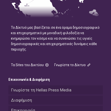
Το Δίκτυό μας βασίζεται σε ένα όραμα δημοσιογραφικό
και επιχειρηματικό με μοναδική φιλοδοξία να
ενημερώσει τον κόσμο και να συνενώσει τις υγιείς
δημοσιογραφικές και επιχειρηματικές δυνάμεις κάθε
περιοχής.
Τα Sites του Δικτύου
Γνωρίστε το Δίκτυο
Επικοινωνία & Διαφήμιση
Γνωρίστε τη Hellas Press Media
Διαφήμιση
Επικοινωνία