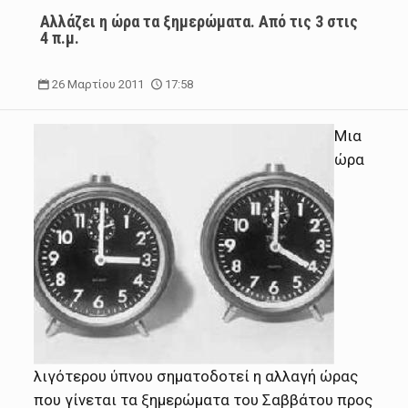
Αλλάζει η ώρα τα ξημερώματα. Από τις 3 στις
4 π.μ.
26 Μαρτίου 2011
17:58
Mια
ώρα
λιγότερου ύπνου σηματοδοτεί η αλλαγή ώρας
που γίνεται τα ξημερώματα του Σαββάτου προς