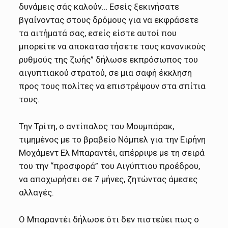
δυνάμεις σάς καλούν… Εσείς ξεκινήσατε
βγαίνοντας στους δρόμους για να εκφράσετε
τα αιτήματά σας, εσείς είστε αυτοί που
μπορείτε να αποκαταστήσετε τους κανονικούς
ρυθμούς της ζωής” δήλωσε εκπρόσωπος του
αιγυπτιακού στρατού, σε μια σαφή έκκληση
προς τους πολίτες να επιστρέψουν στα σπίτια
τους.
Την Τρίτη, ο αντίπαλος του Μουμπάρακ,
τιμημένος με το βραβείο Νόμπελ για την Ειρήνη
Μοχάμεντ Ελ Μπαραντέι, απέρριψε με τη σειρά
του την “προσφορά” του Αιγύπτιου προέδρου,
να αποχωρήσει σε 7 μήνες, ζητώντας άμεσες
αλλαγές.
Ο Μπαραντέι δήλωσε ότι δεν πιστεύει πως ο