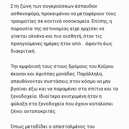
Στη ζώνη των συγκρούσεων έσπευδαν
ασθενοφόρα, προκειμένου να μεταφέρουν τους
τραυματίες σε κοντινά νοσοκομεία. Επίσης, η
παρουσία της αστυνομίας είχε αρχίσει να
γίνεται ολοένα και πιο αισθητή, όταν τις
προηγούμενες ημέρες ήταν από… άφαντη έως
διακριτική.
Την εμφάνισή τους στους δρόμους του Καΐρου
έκαναν και έφιππες μονάδες. Παράλληλα,
απευθύνονταν συστάσεις στον κόσμο να μην
βγαίνει έξω και να παραμένει στα σπίτια και τα
ξενοδοχεία. Ιδιαίτερα ενισχυμένη ήταν η
φύλαξη στα ξενοδοχεία που έχουν καταλύσει
ξένοι ανταποκριτές.
Όπως μεταδίδει ο απεσταλμένος του