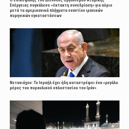
Ο επικεφαλής του Διεθνούς Οργανισμού Ατομικής
Ενέργειας συγκάλεσε «έκτακτη συνεδρίαση» για αύριο
μετά τα αμερικανικά πλήγματα εναντίον ιρανικών
πυρηνικών εγκαταστάσεων
Νετανιάχου: Το Ισραήλ έχει ήδη καταστρέψει ένα «μεγάλο
μέρος του πυραυλικού οπλοστασίου του Ιράν»