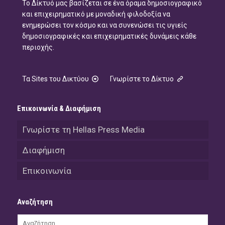
Το Δίκτυό μας βασίζεται σε ένα όραμα δημοσιογραφικό
και επιχειρηματικό με μοναδική φιλοδοξία να
ενημερώσει τον κόσμο και να συνενώσει τις υγιείς
δημοσιογραφικές και επιχειρηματικές δυνάμεις κάθε
περιοχής.
Τα Sites του Δικτύου
Γνωρίστε το Δίκτυο
Επικοινωνία & Διαφήμιση
Γνωρίστε τη Hellas Press Media
Διαφήμιση
Επικοινωνία
Αναζήτηση