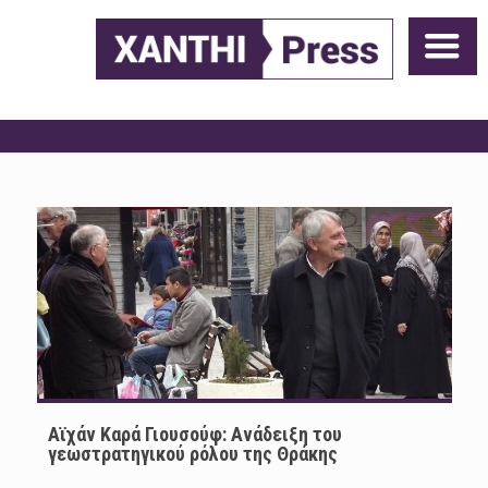
Αϊχάν Καρά Γιουσούφ: Ανάδειξη του
γεωστρατηγικού ρόλου της Θράκης