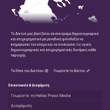
Το Δίκτυό μας βασίζεται σε ένα όραμα δημοσιογραφικό
και επιχειρηματικό με μοναδική φιλοδοξία να
ενημερώσει τον κόσμο και να συνενώσει τις υγιείς
δημοσιογραφικές και επιχειρηματικές δυνάμεις κάθε
περιοχής.
Τα Sites του Δικτύου
Γνωρίστε το Δίκτυο
Επικοινωνία & Διαφήμιση
Γνωρίστε τη Hellas Press Media
Διαφήμιση