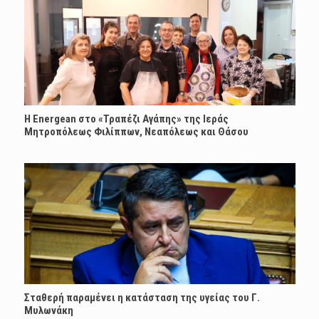
H Energean στο «Τραπέζι Αγάπης» της Ιεράς
Μητροπόλεως Φιλίππων, Νεαπόλεως και Θάσου
Σταθερή παραμένει η κατάσταση της υγείας του Γ.
Μυλωνάκη