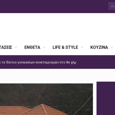
ΑΣΕΙΣ
ΕΝΘΕΤΑ
LIFE & STYLE
ΚΟΥΖΙΝΑ
ε το δίκτυο γυναικείων συνεταιρισμών στο 8ο χλμ