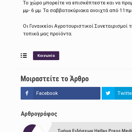
Το χώρο μπορείτε να επισκέπτεστε και να πρ
μμ- 6 μμ. Τα σαββατοκύριακα ανοιχτά από 11πμ 
Οι Γυναικείοι Αγροτουριστικοί Συνεταιρισμοί 
τοπικά μας προϊόντα.
Κοινωνία
Μοιραστείτε το Άρθρο
Facebook
Twitte
Αρθρογράφος
Τμήμα Ειδήσεων Hellas Press Medi