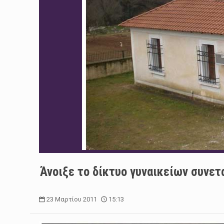
Άνοιξε το δίκτυο γυναικείων συνετ
23 Μαρτίου 2011
15:13