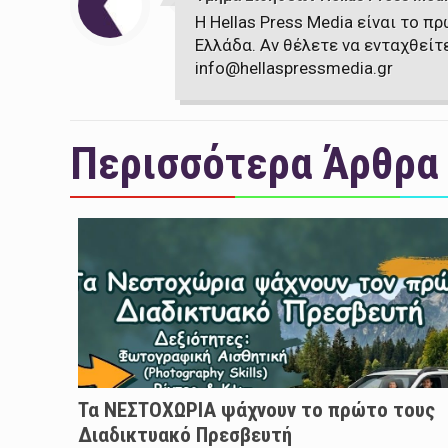
Η Hellas Press Media είναι το 
Ελλάδα. Αν θέλετε να ενταχθείτ
info@hellaspressmedia.gr
Περισσότερα Άρθρα
Τα ΝΕΣΤΟΧΩΡΙΑ ψάχνουν το πρώτο τους
Διαδικτυακό Πρεσβευτή