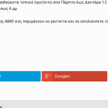
ομηθεύεστε τοπικά προϊόντα από Πέμπτη έως Δευτέρα 12
έως 6 μμ.
της ΑΜΘ σας περιμένουν να γευτείτε και να απολαύσετε τ
r
Google+
a