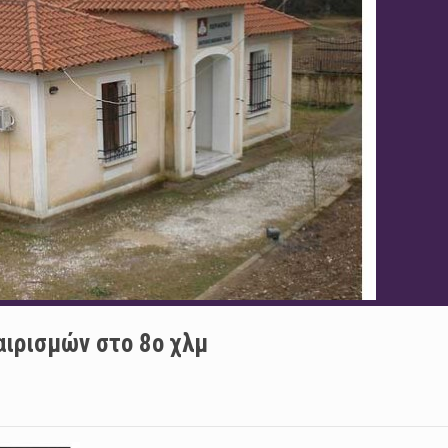
αιρισμών στο 8ο χλμ