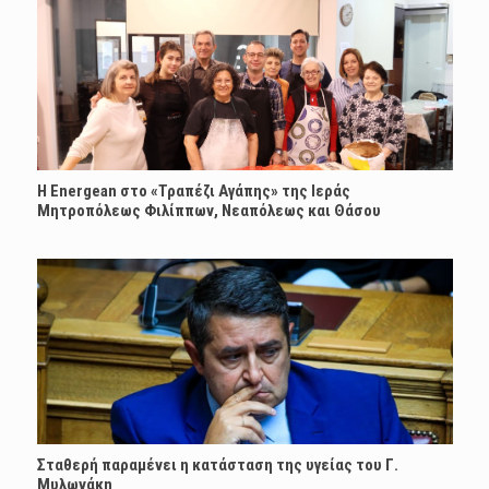
H Energean στο «Τραπέζι Αγάπης» της Ιεράς
Μητροπόλεως Φιλίππων, Νεαπόλεως και Θάσου
Σταθερή παραμένει η κατάσταση της υγείας του Γ.
Μυλωνάκη