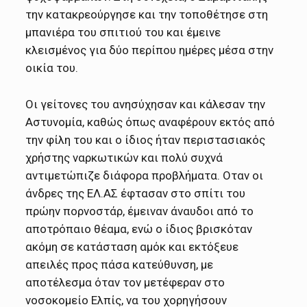
την κατακρεούργησε και την τοποθέτησε στη
μπανιέρα του σπιτιού του και έμεινε
κλεισμένος για δύο περίπου ημέρες μέσα στην
οικία του.
Οι γείτονες του ανησύχησαν και κάλεσαν την
Αστυνομία, καθώς όπως αναφέρουν εκτός από
την φίλη του και ο ίδιος ήταν περιστασιακός
χρήστης ναρκωτικών και πολύ συχνά
αντιμετώπιζε διάφορα προβλήματα. Οταν οι
άνδρες της ΕΛ.ΑΣ έφτασαν στο σπίτι του
πρώην πορνοστάρ, έμειναν άναυδοι από το
αποτρόπαιο θέαμα, ενώ ο ίδιος βρισκόταν
ακόμη σε κατάσταση αμόκ και εκτόξευε
απειλές προς πάσα κατεύθυνση, με
αποτέλεσμα όταν τον μετέφεραν στο
νοσοκομείο Ελπίς, να του χορηγήσουν