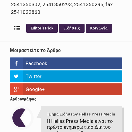
2541350302, 2541350293, 2541350295, fax
2541022860
Editor's Pick
Ειδήσεις
Κοινωνία
Μοιραστείτε το Άρθρο
Facebook
Twitter
Google+
Αρθρογράφος
Τμήμα Ειδήσεων Hellas Press Media
Η Hellas Press Media είναι το
πρώτο ενημερωτικό Δίκτυο