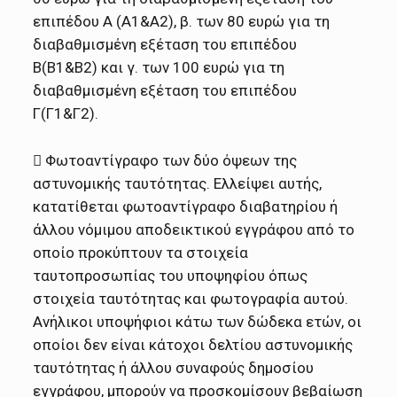
επιπέδου Α (Α1&Α2), β. των 80 ευρώ για τη
διαβαθμισμένη εξέταση του επιπέδου
Β(Β1&Β2) και γ. των 100 ευρώ για τη
διαβαθμισμένη εξέταση του επιπέδου
Γ(Γ1&Γ2).
 Φωτοαντίγραφο των δύο όψεων της
αστυνομικής ταυτότητας. Ελλείψει αυτής,
κατατίθεται φωτοαντίγραφο διαβατηρίου ή
άλλου νόμιμου αποδεικτικού εγγράφου από το
οποίο προκύπτουν τα στοιχεία
ταυτοπροσωπίας του υποψηφίου όπως
στοιχεία ταυτότητας και φωτογραφία αυτού.
Ανήλικοι υποψήφιοι κάτω των δώδεκα ετών, οι
οποίοι δεν είναι κάτοχοι δελτίου αστυνομικής
ταυτότητας ή άλλου συναφούς δημοσίου
εγγράφου, μπορούν να προσκομίσουν βεβαίωση