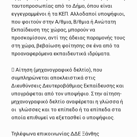
ταυτοπροσωπίας από το Δήμο, όπου είναι
εγγεγραμμένοι ή τα ΚΕΠ. Αλλοδαποί υποψήφιοι,
που φοιτούν στην Α/θμια, Β/θμια ή Ανώτατη
Εκπαίδευση της χώρας, μπορούν να
προσκομίσουν, αντί της άδειας παραμονής τους
στη χώρα, βεβαίωση φοίτησης σε ένα από τα
προαναφερόμενα εκπαιδευτικά ιδρύματα.
 Αίτηση (μηχανογραφικό δελτίο), που
συμπληρώνεται αποκλειστικά στις
Διευθύνσεις Δευτεροβάθμιας Εκπαίδευσης και
υπογράφεται από τον υποψήφιο. Στην αίτηση-
μηχανογραφικό δελτίο αναφέρεται η γλώσσα ή
οι γλώσσες και το επίπεδο ή τα επίπεδα στα
οποία επιθυμεί να εξετασθεί ο υποψήφιος.
Τηλέφωνα επικοινωνίας ΔΔΕ Ξάνθης