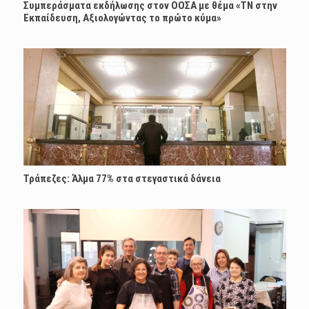
Συμπεράσματα εκδήλωσης στον ΟΟΣΑ με θέμα «ΤΝ στην
Εκπαίδευση, Αξιολογώντας το πρώτο κύμα»
Τράπεζες: Άλμα 77% στα στεγαστικά δάνεια