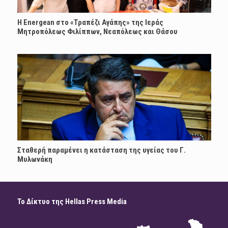
H Energean στο «Τραπέζι Αγάπης» της Ιεράς
Μητροπόλεως Φιλίππων, Νεαπόλεως και Θάσου
Σταθερή παραμένει η κατάσταση της υγείας του Γ.
Μυλωνάκη
Το Δίκτυο της Hellas Press Media