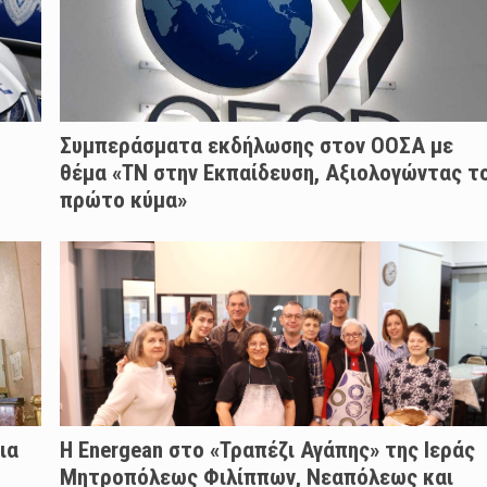
Συμπεράσματα εκδήλωσης στον ΟΟΣΑ με
θέμα «ΤΝ στην Εκπαίδευση, Αξιολογώντας τ
πρώτο κύμα»
ια
H Energean στο «Τραπέζι Αγάπης» της Ιεράς
Μητροπόλεως Φιλίππων, Νεαπόλεως και