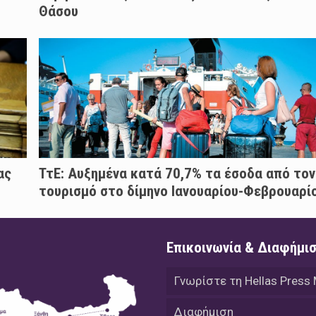
Θάσου
ας
ΤτΕ: Αυξημένα κατά 70,7% τα έσοδα από τον
τουρισμό στο δίμηνο Ιανουαρίου-Φεβρουαρί
Επικοινωνία & Διαφήμι
Γνωρίστε τη Hellas Press
Διαφήμιση