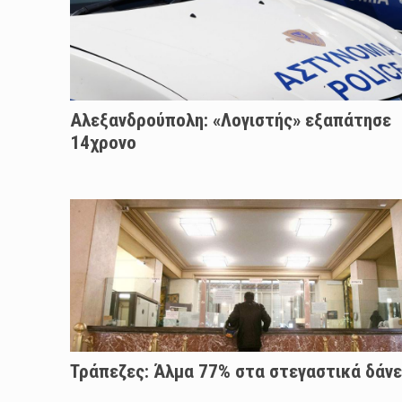
Αλεξανδρούπολη: «Λογιστής» εξαπάτησε
14χρονο
Τράπεζες: Άλμα 77% στα στεγαστικά δάνε