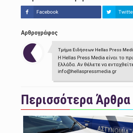
Facebook
Twitte
Αρθρογράφος
Τμήμα Ειδήσεων Hellas Press Medi
Η Hellas Press Media είναι το 
Ελλάδα. Αν θέλετε να ενταχθείτ
info@hellaspressmedia.gr
Περισσότερα Άρθρα