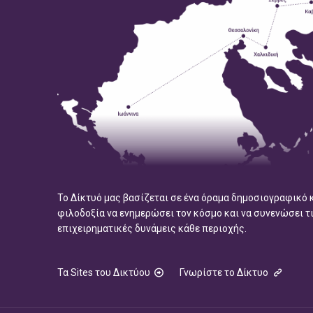
Το Δίκτυό μας βασίζεται σε ένα όραμα δημοσιογραφικό 
φιλοδοξία να ενημερώσει τον κόσμο και να συνενώσει τ
επιχειρηματικές δυνάμεις κάθε περιοχής.
Τα Sites του Δικτύου
Γνωρίστε το Δίκτυο