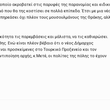
οποίο ακροβατεί στις παρυφές της παρανομίας και ειδικ
μό που θα της κοστίσει σε πολλά επίπεδα. Έτσι με μια νέ
επηρεάσει όχι πλέον τους μουσουλμάνους της Θράκης, αλ
κότητα τις παρεμβάσεις και μάλιστα, να τις καθιερώσει.
ης. Ενώ είναι πλέον βέβαιο ότι ο νέος Δήμαρχος
ίναι προσκείμενες στο Τουρκικό Προξενείο και τον
τιποίηση αρχής, κ.Μετέ, οι πολίτες της πόλης το έχουν