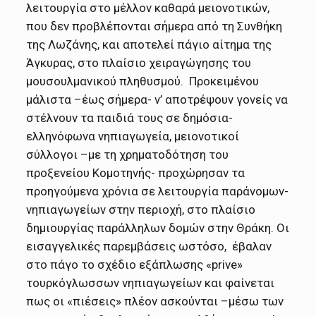
λειτουργία στο μέλλον καθαρά μειονοτικών,
που δεν προβλέπονται σήμερα από τη Συνθήκη
της Λωζάνης, και αποτελεί πάγιο αίτημα της
Άγκυρας, στο πλαίσιο χειραγώγησης του
μουσουλμανικού πληθυσμού. Προκειμένου
μάλιστα –έως σήμερα- ν’ αποτρέψουν γονείς να
στέλνουν τα παιδιά τους σε δημόσια-
ελληνόφωνα νηπιαγωγεία, μειονοτικοί
σύλλογοι –με τη χρηματοδότηση του
προξενείου Κομοτηνής- προχώρησαν τα
προηγούμενα χρόνια σε λειτουργία παράνομων-
νηπιαγωγείων στην περιοχή, στο πλαίσιο
δημιουργίας παράλληλων δομών στην Θράκη. Οι
εισαγγελικές παρεμβάσεις ωστόσο, έβαλαν
στο πάγο το σχέδιο εξάπλωσης «prive»
τουρκόγλωσσων νηπιαγωγείων και φαίνεται
πως οι «πιέσεις» πλέον ασκούνται –μέσω των