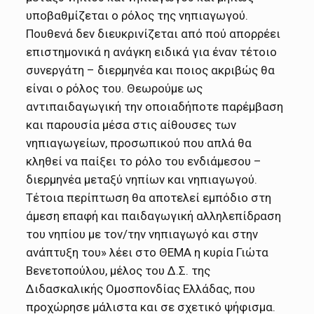
υποβαθμίζεται ο ρόλος της νηπιαγωγού.
Πουθενά δεν διευκρινίζεται από πού απορρέει
επιστημονικά η ανάγκη ειδικά για έναν τέτοιο
συνεργάτη – διερμηνέα και ποιος ακριβώς θα
είναι ο ρόλος του. Θεωρούμε ως
αντιπαιδαγωγική την οποιαδήποτε παρέμβαση
και παρουσία μέσα στις αίθουσες των
νηπιαγωγείων, προσωπικού που απλά θα
κληθεί να παίξει το ρόλο του ενδιάμεσου –
διερμηνέα μεταξύ νηπίων και νηπιαγωγού.
Τέτοια περίπτωση θα αποτελεί εμπόδιο στη
άμεση επαφή και παιδαγωγική αλληλεπίδραση
του νηπίου με τον/την νηπιαγωγό και στην
ανάπτυξη του» λέει στο ΘΕΜΑ η κυρία Γιώτα
Βενετοπούλου, μέλος του Δ.Σ. της
Διδασκαλικής Ομοσπονδίας Ελλάδας, που
προχώρησε μάλιστα και σε σχετικό ψήφισμα.