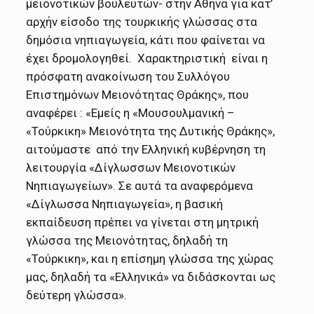
μειονοτικών βουλευτών- στην Αθήνα για κατ’
αρχήν είσοδο της τουρκικής γλώσσας στα
δημόσια νηπιαγωγεία, κάτι που φαίνεται να
έχει δρομολογηθεί. Χαρακτηριστική είναι η
πρόσφατη ανακοίνωση του Συλλόγου
Επιστημόνων Μειονότητας Θράκης», που
αναφέρει : «Εμείς η «Μουσουλμανική –
«Τούρκικη» Μειονότητα της Δυτικής Θράκης»,
αιτούμαστε από την Ελληνική κυβέρνηση τη
λειτουργία «Δίγλωσσων Μειονοτικών
Νηπιαγωγείων». Σε αυτά τα αναφερόμενα
«Δίγλωσσα Νηπιαγωγεία», η βασική
εκπαίδευση πρέπει να γίνεται στη μητρική
γλώσσα της Μειονότητας, δηλαδή τη
«Τούρκικη», και η επίσημη γλώσσα της χώρας
μας, δηλαδή τα «Ελληνικά» να διδάσκονται ως
δεύτερη γλώσσα».