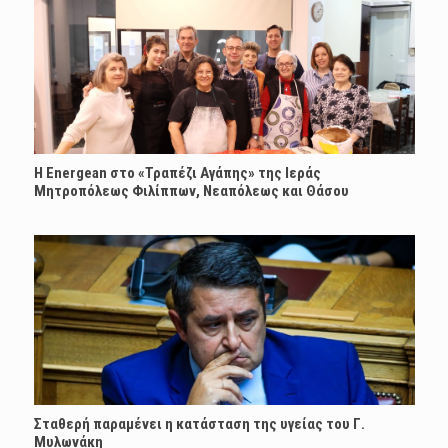
H Energean στο «Τραπέζι Αγάπης» της Ιεράς
Μητροπόλεως Φιλίππων, Νεαπόλεως και Θάσου
Σταθερή παραμένει η κατάσταση της υγείας του Γ.
Μυλωνάκη