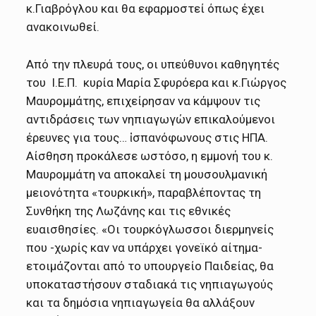
κ.Γιαβρόγλου και θα εφαρμοστεί όπως έχει
ανακοινωθεί.
Από την πλευρά τους, οι υπεύθυνοι καθηγητές
του Ι.Ε.Π. κυρία Μαρία Σφυρόερα και κ.Γιώργος
Μαυρομμάτης, επιχείρησαν να κάμψουν τις
αντιδράσεις των νηπιαγωγών επικαλούμενοι
έρευνες για τους… ἰσπανόφωνους στις ΗΠΑ.
Αίσθηση προκάλεσε ωστόσο, η εμμονή του κ.
Μαυρομμάτη να αποκαλεί τη μουσουλμανική
μειονότητα «τουρκική», παραβλέποντας τη
Συνθήκη της Λωζάνης και τις εθνικές
ευαισθησίες. «Οι τουρκόγλωσσοι διερμηνείς
που -χωρίς καν να υπάρχει γονεϊκό αίτημα-
ετοιμάζονται από το υπουργείο Παιδείας, θα
υποκαταστήσουν σταδιακά τις νηπιαγωγούς
και τα δημόσια νηπιαγωγεία θα αλλάξουν