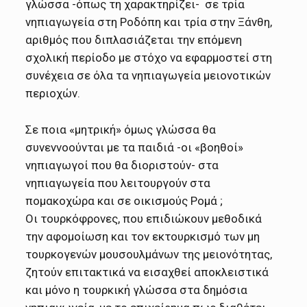
γλώσσα -όπως τη χαρακτηρίζει- σε τρία
νηπιαγωγεία στη Ροδόπη και τρία στην Ξάνθη,
αριθμός που διπλασιάζεται την επόμενη
σχολική περίοδο με στόχο να εφαρμοστεί στη
συνέχεια σε όλα τα νηπιαγωγεία μειονοτικών
περιοχών.
Σε ποια «μητρική» όμως γλώσσα θα
συνεννοούνται με τα παιδιά -οι «βοηθοί»
νηπιαγωγοί που θα διοριστούν- στα
νηπιαγωγεία που λειτουργούν στα
πομακοχώρα και σε οικισμούς Ρομά ;
Οι τουρκόφρονες, που επιδιώκουν μεθοδικά
την αφομοίωση και τον εκτουρκισμό των μη
τουρκογενών μουσουλμάνων της μειονότητας,
ζητούν επιτακτικά να εισαχθεί αποκλειστικά
και μόνο η τουρκική γλώσσα στα δημόσια