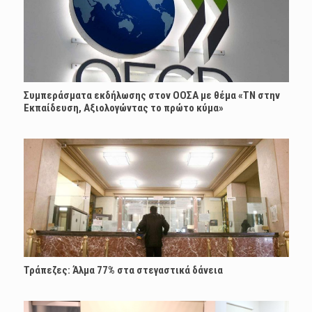
Συμπεράσματα εκδήλωσης στον ΟΟΣΑ με θέμα «ΤΝ στην
Εκπαίδευση, Αξιολογώντας το πρώτο κύμα»
Τράπεζες: Άλμα 77% στα στεγαστικά δάνεια