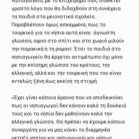
νηπιαγωγεία, με το επιχείρημα πως διαθέτει
γραπτό λόγο που θα διδαχθούν στη συνέχεια
τα παιδιά στα μειονοτικά σχολεία.
Παραβλέπουν όμως εσκεμμένα, πως τα
τουρκικά για τα νήπια αυτά είναι άγνωστη
γλώσσα, αφού στο σπίτι και στο χωριό μιλούν
την πομακική ή τη ρομανί. Έτσι το παιδιά στο
νηπιαγωγείο θα έρχεται αντιμέτωπο όχι μόνο
με την επίσημη γλώσσα του κράτους, την
ελληνική, αλλά και την τουρκική που του είναι
εντελώς ξένη έως εκείνη τη στιγμή.
«Έχει γίνει κάποια έρευνα που να αποδεικνύει
πως οι νηπιαγωγοί δεν κάνουν καλά τη δουλειά
τους και τα νήπια δεν μαθαίνουν καλά την
ελληνική γλώσσα. Θα πρέπει να έχουμε κάποιο
συνεργάτη για να μας κάνει το διερμηνέα
μεταξύ νηπίου και νηπιαγωγού και μήπως