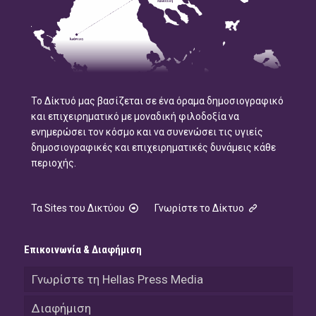
Το Δίκτυό μας βασίζεται σε ένα όραμα δημοσιογραφικό
και επιχειρηματικό με μοναδική φιλοδοξία να
ενημερώσει τον κόσμο και να συνενώσει τις υγιείς
δημοσιογραφικές και επιχειρηματικές δυνάμεις κάθε
περιοχής.
Τα Sites του Δικτύου
Γνωρίστε το Δίκτυο
Επικοινωνία & Διαφήμιση
Γνωρίστε τη Hellas Press Media
Διαφήμιση