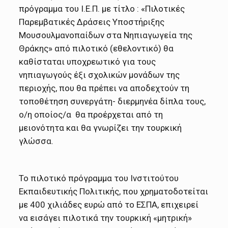
πρόγραμμα του Ι.Ε.Π. με τίτλο : «Πιλοτικές
Παρεμβατικές Δράσεις Υποστήριξης
Μουσουλμανοπαίδων στα Νηπιαγωγεία της
Θράκης» από πιλοτικό (εθελοντικό) θα
καθίσταται υποχρεωτικό για τους
νηπιαγωγούς έξι σχολικών μονάδων της
περιοχής, που θα πρέπει να αποδεχτούν τη
τοποθέτηση συνεργάτη- διερμηνέα δίπλα τους,
ο/η οποίος/α θα προέρχεται από τη
μειονότητα και θα γνωρίζει την τουρκική
γλώσσα.
Το πιλοτικό πρόγραμμα του Ινστιτούτου
Εκπαιδευτικής Πολιτικής, που χρηματοδοτείται
με 400 χιλιάδες ευρώ από το ΕΣΠΑ, επιχειρεί
να εισάγει πιλοτικά την τουρκική «μητρική»