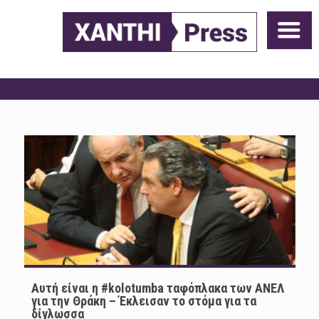
Αυτή είναι η #kolotumba ταφόπλακα των ΑΝΕΛ
για την Θράκη – Έκλεισαν το στόμα για τα
δίγλωσσα