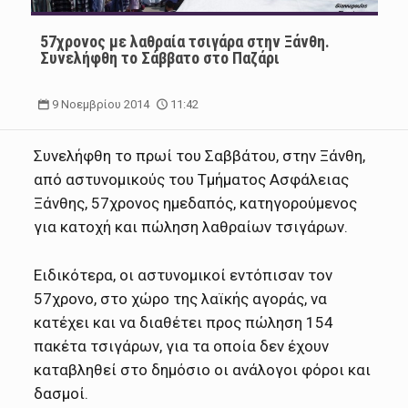
57χρονος με λαθραία τσιγάρα στην Ξάνθη.
Συνελήφθη το Σάββατο στο Παζάρι
9 Νοεμβρίου 2014
11:42
Συνελήφθη το πρωί του Σαββάτου, στην Ξάνθη,
από αστυνομικούς του Τμήματος Ασφάλειας
Ξάνθης,
57χρονος ημεδαπός, κατηγορούμενος
για κατοχή και πώληση λαθραίων τσιγάρων.
Ειδικότερα, οι αστυνομικοί εντόπισαν τον
57χρονο, στο χώρο της λαϊκής αγοράς, να
κατέχει και να διαθέτει προς πώληση 154
πακέτα τσιγάρων, για τα οποία δεν έχουν
καταβληθεί στο δημόσιο οι ανάλογοι φόροι και
δασμοί.