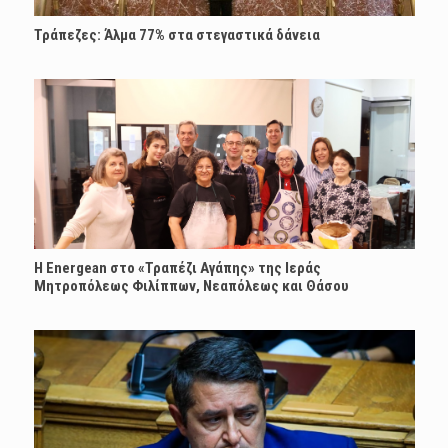
Τράπεζες: Άλμα 77% στα στεγαστικά δάνεια
H Energean στο «Τραπέζι Αγάπης» της Ιεράς
Μητροπόλεως Φιλίππων, Νεαπόλεως και Θάσου