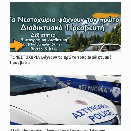
Τα ΝΕΣΤΟΧΩΡΙΑ ψάχνουν το πρώτο τους Διαδικτυακό
Πρεσβευτή
Αλεξανδρούπολη: «Λογιστής» εξαπάτησε 14χρονο