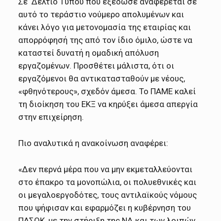
Σε Δελτίο Τύπου που εξέδωσε αναφέρεται σε
αυτό το τεράστιο νούμερο απολυμένων και
κάνει λόγο για μετονομασία της εταιρίας και
απορρόφησή της από τον ίδιο όμιλο, ώστε να
καταστεί δυνατή η ομαδική απόλυση
εργαζομένων. Προσθέτει μάλιστα, ότι οι
εργαζόμενοι θα αντικατασταθούν με νέους,
«φθηνότερους», σχεδόν άμεσα. Το ΠΑΜΕ καλεί
τη διοίκηση του ΕΚΞ να κηρύξει άμεσα απεργία
στην επιχείρηση.
Πιο αναλυτικά η ανακοίνωση αναφέρει:
«Δεν περνά μέρα που να μην εκμεταλλεύονται
στο έπακρο τα μονοπώλια, οι πολυεθνικές και
οι μεγαλοεργοδότες, τους αντιλαϊκούς νόμους
που ψήφισαν και εφαρμόζει η κυβέρνηση του
ΠΑΣΟΚ, με την στήριξη της ΝΔ και των λοιπών