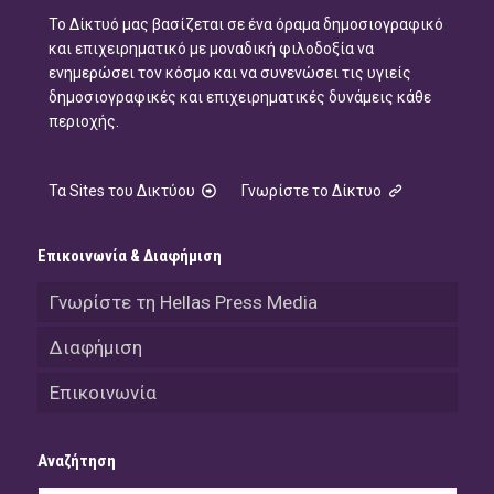
Το Δίκτυό μας βασίζεται σε ένα όραμα δημοσιογραφικό
και επιχειρηματικό με μοναδική φιλοδοξία να
ενημερώσει τον κόσμο και να συνενώσει τις υγιείς
δημοσιογραφικές και επιχειρηματικές δυνάμεις κάθε
περιοχής.
Τα Sites του Δικτύου
Γνωρίστε το Δίκτυο
Επικοινωνία & Διαφήμιση
Γνωρίστε τη Hellas Press Media
Διαφήμιση
Επικοινωνία
Αναζήτηση