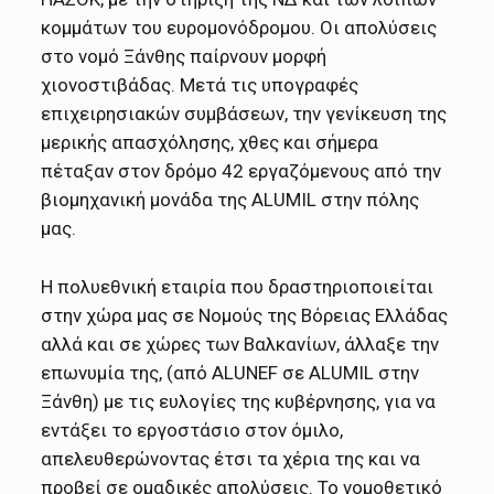
κομμάτων του ευρομονόδρομου. Οι απολύσεις
στο νομό Ξάνθης παίρνουν μορφή
χιονοστιβάδας. Μετά τις υπογραφές
επιχειρησιακών συμβάσεων, την γενίκευση της
μερικής απασχόλησης, χθες και σήμερα
πέταξαν στον δρόμο 42 εργαζόμενους από την
βιομηχανική μονάδα της ALUMIL στην πόλης
μας.
Η πολυεθνική εταιρία που δραστηριοποιείται
στην χώρα μας σε Νομούς της Βόρειας Ελλάδας
αλλά και σε χώρες των Βαλκανίων, άλλαξε την
επωνυμία της, (από ALUNEF σε ALUMIL στην
Ξάνθη) με τις ευλογίες της κυβέρνησης, για να
εντάξει το εργοστάσιο στον όμιλο,
απελευθερώνοντας έτσι τα χέρια της και να
προβεί σε ομαδικές απολύσεις. Το νομοθετικό