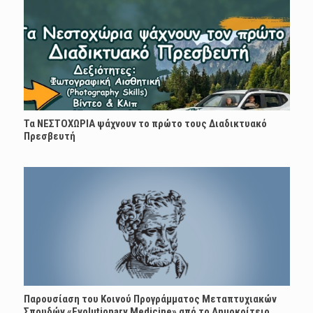
Τα ΝΕΣΤΟΧΩΡΙΑ ψάχνουν το πρώτο τους Διαδικτυακό
Πρεσβευτή
Παρουσίαση του Κοινού Προγράμματος Μεταπτυχιακών
Σπουδών «Evolutionary Medicine» από το Δημοκρίτειο