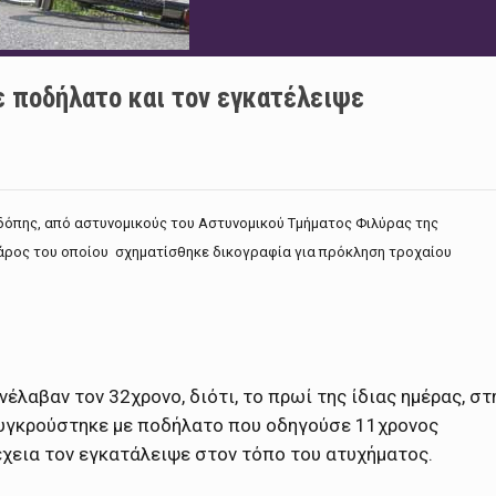
ε ποδήλατο και τον εγκατέλειψε
δόπης, από αστυνομικούς του Αστυνομικού Τμήματος Φιλύρας της
άρος του οποίου σχηματίσθηκε δικογραφία για πρόκληση τροχαίου
νέλαβαν τον 32χρονο, διότι, το πρωί της ίδιας ημέρας, στ
 συγκρούστηκε με ποδήλατο που οδηγούσε 11χρονος
έχεια τον εγκατάλειψε στον τόπο του ατυχήματος.