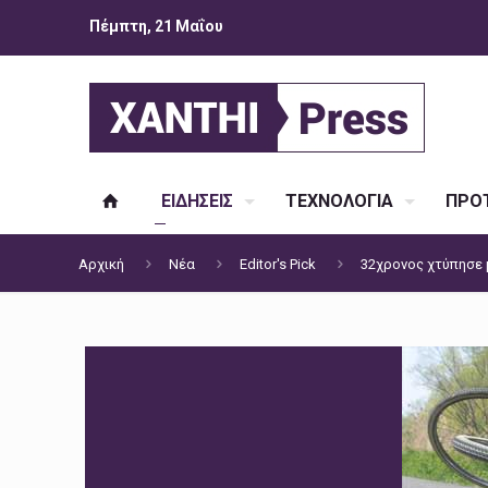
Πέμπτη, 21 Μαΐου
ΕΙΔΗΣΕΙΣ
ΤΕΧΝΟΛΟΓΙΑ
ΠΡΟΤ
Αρχική
Νέα
Editor's Pick
32χρονος χτύπησε 