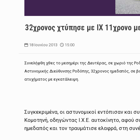
32χρονος χτύπησε με ΙΧ 11χρονο μ
18 Ιουνίου 2013
15:00
Συνελήφθη χθες το μεσημέρι της Δευτέρας, σε χωριό της Ρο
Αστυνομικής Διεύθυνσης Ροδόπης, 32χρονος ημεδαπός, σε β
ατυχήματος με εγκατάλειψη.
Συγκεκριμένα, οι αστυνομικοί εντόπισαν και συ
Κομοτηνή, οδηγώντας Ι.Χ.Ε. αυτοκίνητο, αφού
ημεδαπός και τον τραυμάτισε ελαφρά, στη συν