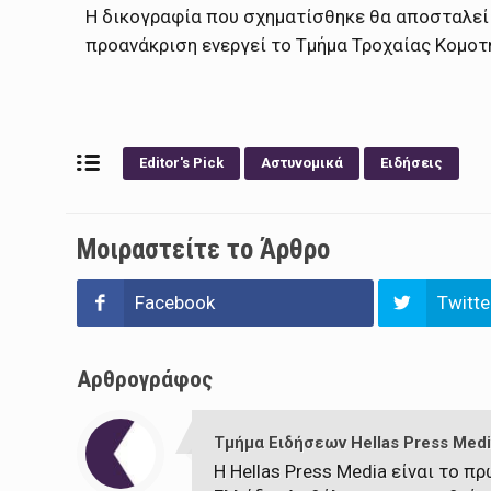
Η δικογραφία που σχηματίσθηκε θα αποσταλεί
προανάκριση ενεργεί το Τμήμα Τροχαίας Κομοτ
Editor's Pick
Αστυνομικά
Ειδήσεις
Μοιραστείτε το Άρθρο
Facebook
Twitte
Αρθρογράφος
Τμήμα Ειδήσεων Hellas Press Medi
Η Hellas Press Media είναι το 