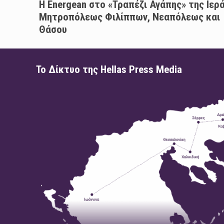
H Energean στο «Τραπέζι Αγάπης» της Ιερ
Μητροπόλεως Φιλίππων, Νεαπόλεως και
Θάσου
Το Δίκτυο της Hellas Press Media