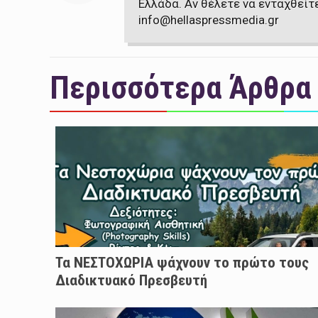
Ελλάδα. Αν θέλετε να ενταχθείτ
info@hellaspressmedia.gr
Περισσότερα Άρθρα
Τα ΝΕΣΤΟΧΩΡΙΑ ψάχνουν το πρώτο τους
Διαδικτυακό Πρεσβευτή