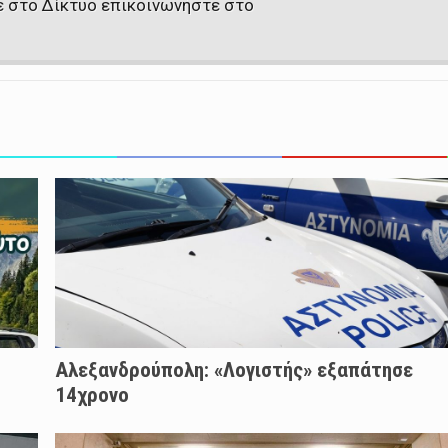
ε στο Δίκτυο επικοινωνήστε στο
Αλεξανδρούπολη: «Λογιστής» εξαπάτησε
14χρονο