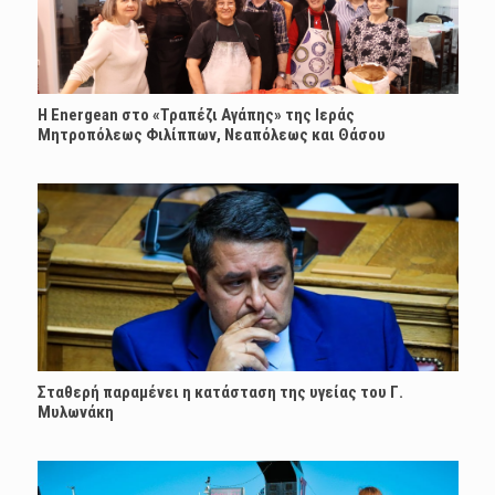
H Energean στο «Τραπέζι Αγάπης» της Ιεράς
Μητροπόλεως Φιλίππων, Νεαπόλεως και Θάσου
Σταθερή παραμένει η κατάσταση της υγείας του Γ.
Μυλωνάκη