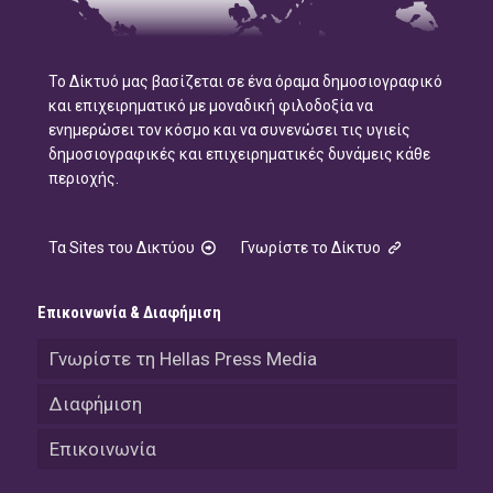
Το Δίκτυό μας βασίζεται σε ένα όραμα δημοσιογραφικό
και επιχειρηματικό με μοναδική φιλοδοξία να
ενημερώσει τον κόσμο και να συνενώσει τις υγιείς
δημοσιογραφικές και επιχειρηματικές δυνάμεις κάθε
περιοχής.
Τα Sites του Δικτύου
Γνωρίστε το Δίκτυο
Επικοινωνία & Διαφήμιση
Γνωρίστε τη Hellas Press Media
Διαφήμιση
Επικοινωνία