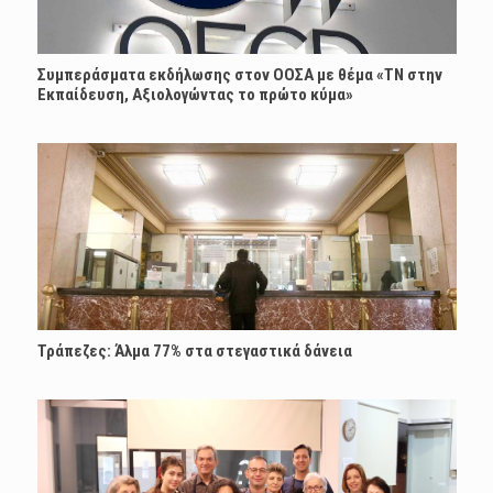
Συμπεράσματα εκδήλωσης στον ΟΟΣΑ με θέμα «ΤΝ στην
Εκπαίδευση, Αξιολογώντας το πρώτο κύμα»
Τράπεζες: Άλμα 77% στα στεγαστικά δάνεια