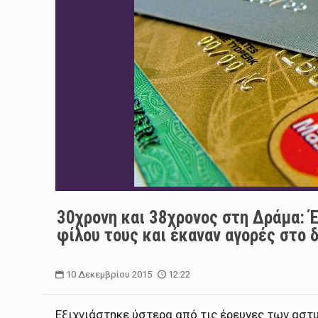
30χρονη και 38χρονος στη Δράμα: 
φίλου τους και έκαναν αγορές στο δ
10 Δεκεμβρίου 2015
12:22
Εξιχνιάστηκε ύστερα από τις έρευνες των ασ