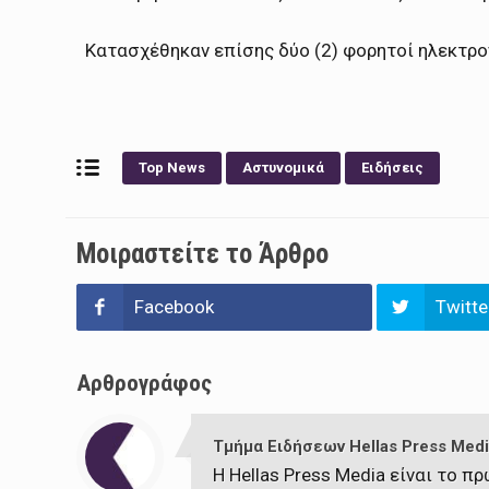
Κατασχέθηκαν επίσης δύο (2) φορητοί ηλεκτρο
Top News
Αστυνομικά
Ειδήσεις
Μοιραστείτε το Άρθρο
Facebook
Twitte
Αρθρογράφος
Τμήμα Ειδήσεων Hellas Press Medi
Η Hellas Press Media είναι το 