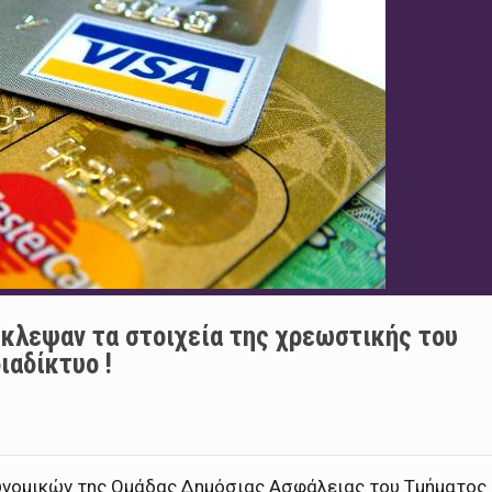
Έκλεψαν τα στοιχεία της χρεωστικής του
ιαδίκτυο !
τυνομικών της Ομάδας Δημόσιας Ασφάλειας του Τμήματος