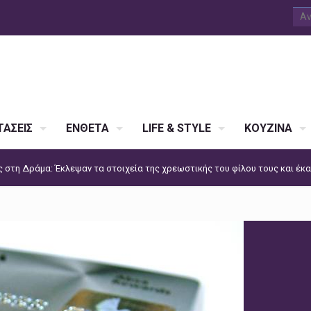
ΑΣΕΙΣ
ΕΝΘΕΤΑ
LIFE & STYLE
ΚΟΥΖΙΝΑ
ς στη Δράμα: Έκλεψαν τα στοιχεία της χρεωστικής του φίλου τους και έκα