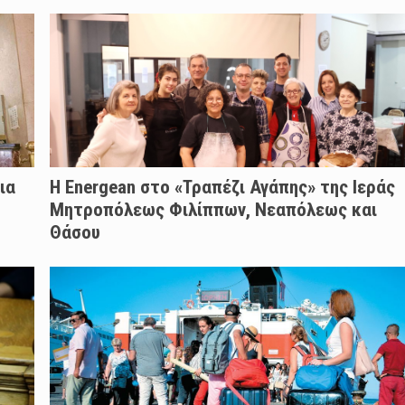
ια
H Energean στο «Τραπέζι Αγάπης» της Ιεράς
Μητροπόλεως Φιλίππων, Νεαπόλεως και
Θάσου