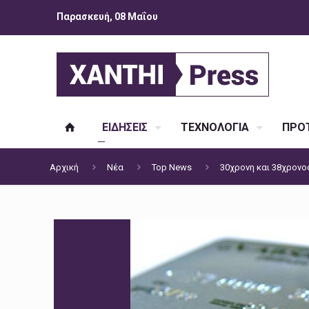
Παρασκευή, 08 Μαΐου
ΕΙΔΗΣΕΙΣ
ΤΕΧΝΟΛΟΓΙΑ
ΠΡΟΤ
Αρχική
Νέα
Top News
30χρονη και 38χρονο