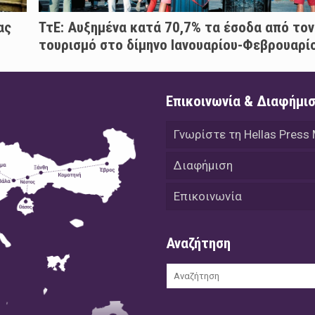
ας
ΤτΕ: Αυξημένα κατά 70,7% τα έσοδα από τον
τουρισμό στο δίμηνο Ιανουαρίου-Φεβρουαρί
Επικοινωνία & Διαφήμι
Γνωρίστε τη Hellas Press
Διαφήμιση
Επικοινωνία
Αναζήτηση