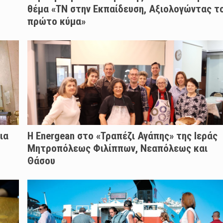
θέμα «ΤΝ στην Εκπαίδευση, Αξιολογώντας τ
πρώτο κύμα»
ια
H Energean στο «Τραπέζι Αγάπης» της Ιεράς
Μητροπόλεως Φιλίππων, Νεαπόλεως και
Θάσου