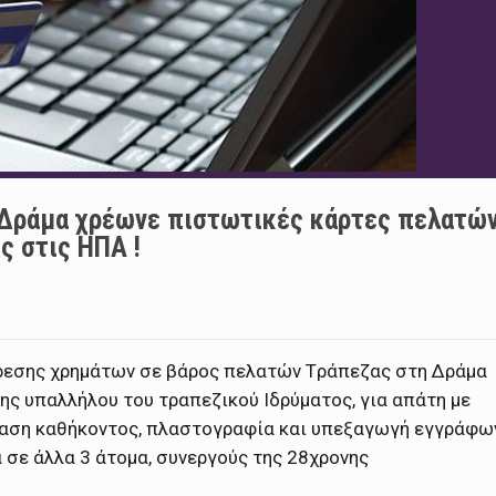
 Δράμα χρέωνε πιστωτικές κάρτες πελατώ
ς στις ΗΠΑ !
ίρεσης χρημάτων σε βάρος πελατών Tράπεζας στη Δράμα
ης υπαλλήλου του τραπεζικού Ιδρύματος, για απάτη με
άβαση καθήκοντος, πλαστογραφία και υπεξαγωγή εγγράφ
 σε άλλα 3 άτομα, συνεργούς της 28χρονης