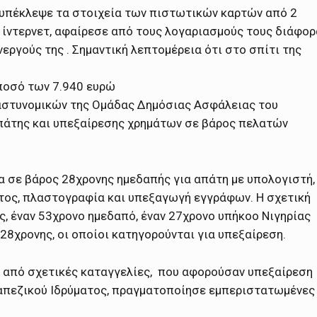
, υπέκλεψε τα στοιχεία των πιστωτικών καρτών από 2
ω ίντερνετ, αφαίρεσε από τους λογαριασμούς τους διάφορ
εργούς της . Σημαντική λεπτομέρεια ότι στο σπίτι της
ποσό των 7.940 ευρώ
 αστυνομικών της Ομάδας Δημόσιας Ασφάλειας του
πάτης και υπεξαίρεσης χρημάτων σε βάρος πελατών
α σε βάρος 28χρονης ημεδαπής για απάτη με υπολογιστή,
τος, πλαστογραφία και υπεξαγωγή εγγράφων. Η σχετική
ς, έναν 53χρονο ημεδαπό, έναν 27χρονο υπήκοο Νιγηρίας
 28χρονης, οι οποίοι κατηγορούνται για υπεξαίρεση.
ά από σχετικές καταγγελίες, που αφορούσαν υπεξαίρεση
απεζικού Ιδρύματος, πραγματοποίησε εμπεριστατωμένες