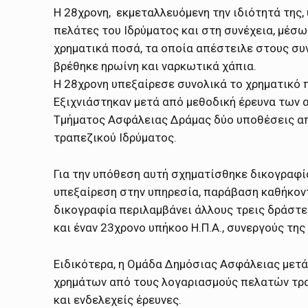
Η 28χρονη, εκμεταλλευόμενη την ιδιότητά της
πελάτες του Ιδρύματος και στη συνέχεια, μέσ
χρηματικά ποσά, τα οποία απέστειλε στους συν
βρέθηκε ηρωίνη και ναρκωτικά χάπια.
Η 28χρονη υπεξαίρεσε συνολικά το χρηματικό 
Εξιχνιάστηκαν μετά από μεθοδική έρευνα των
Τμήματος Ασφάλειας Δράμας δύο υποθέσεις α
τραπεζικού Ιδρύματος.
Για την υπόθεση αυτή σχηματίσθηκε δικογραφί
υπεξαίρεση στην υπηρεσία, παράβαση καθήκον
δικογραφία περιλαμβάνει άλλους τρεις δράστε
και έναν 23χρονο υπήκοο Η.Π.Α., συνεργούς της
Ειδικότερα, η Ομάδα Δημόσιας Ασφάλειας μετ
χρημάτων από τους λογαριασμούς πελατών τρ
και ενδελεχείς έρευνες.