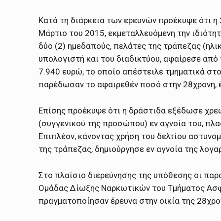
Κατά τη διάρκεια των ερευνών προέκυψε ότι η 
Μάρτιο του 2015, εκμεταλλευόμενη την ιδιότη
δύο (2) ημεδαπούς, πελάτες της τράπεζας (ηλι
υπολογιστή και του διαδικτύου, αφαίρεσε από
7.940 ευρώ, το οποίο απέστειλε τμηματικά στου
παρέδωσαν το αφαιρεθέν ποσό στην 28χρονη, 
Επίσης προέκυψε ότι η δράστιδα εξέδωσε χρε
(συγγενικού της προσώπου) εν αγνοία του, π
Επιπλέον, κάνοντας χρήση του δελτίου αστυνο
της τράπεζας, δημιούργησε εν αγνοία της λογ
Στο πλαίσιο διερεύνησης της υπόθεσης οι παρ
Ομάδας Δίωξης Ναρκωτικών του Τμήματος Ασφά
πραγματοποίησαν έρευνα στην οικία της 28χρο