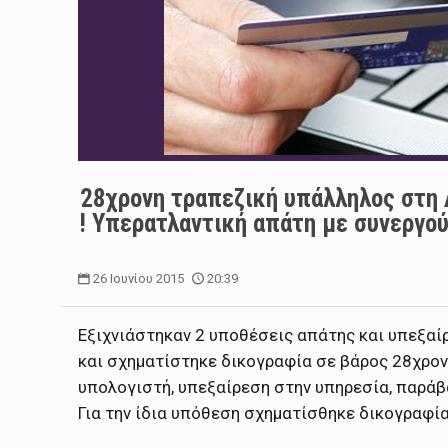
28χρονη τραπεζική υπάλληλος στη
! Υπερατλαντική απάτη με συνεργού
26 Ιουνίου 2015
20:39
Εξιχνιάστηκαν 2 υποθέσεις απάτης και υπεξα
και σχηματίστηκε δικογραφία σε βάρος 28χρον
υπολογιστή, υπεξαίρεση στην υπηρεσία, παρ
Για την ίδια υπόθεση σχηματίσθηκε δικογραφία