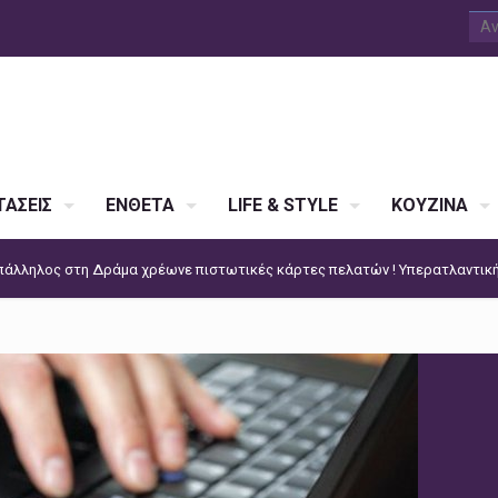
ΑΣΕΙΣ
ΕΝΘΕΤΑ
LIFE & STYLE
ΚΟΥΖΙΝΑ
πάλληλος στη Δράμα χρέωνε πιστωτικές κάρτες πελατών ! Υπερατλαντική