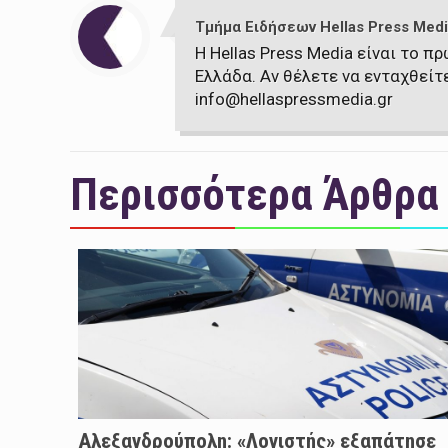
Τμήμα Ειδήσεων Hellas Press Medi
Η Hellas Press Media είναι το 
Ελλάδα. Αν θέλετε να ενταχθείτ
info@hellaspressmedia.gr
Περισσότερα Άρθρα
Αλεξανδρούπολη: «Λογιστής» εξαπάτησε