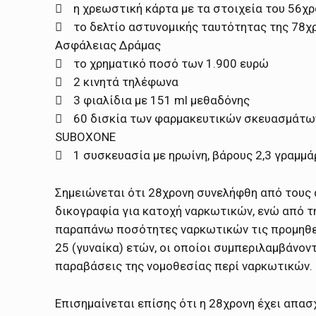
 η χρεωστική κάρτα με τα στοιχεία του 56χ
 το δελτίο αστυνομικής ταυτότητας της 78χρ
Ασφάλειας Δράμας
 το χρηματικό ποσό των 1.900 ευρώ
 2 κινητά τηλέφωνα
 3 φιαλίδια με 151 ml μεθαδόνης
 60 δισκία των φαρμακευτικών σκευασμάτων
SUBOXONE
 1 συσκευασία με ηρωίνη, βάρους 2,3 γραμμά
Σημειώνεται ότι 28χρονη συνελήφθη από τους 
δικογραφία για κατοχή ναρκωτικών, ενώ από τη
παραπάνω ποσότητες ναρκωτικών τις προμηθεύτη
25 (γυναίκα) ετών, οι οποίοι συμπεριλαμβάνον
παραβάσεις της νομοθεσίας περί ναρκωτικών.
Επισημαίνεται επίσης ότι η 28χρονη έχει απασ