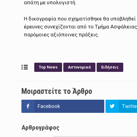
απάτη με υπολογιστή.
Η δικογραφία που σχηματίσθηκε θα υποβληθεί 
έρευνες συνεχίζονται από το Τμήμα Ασφάλειας
παρόμοιες αξιόποινες πράξεις.
Top News
Αστυνομικά
Ειδήσεις
Μοιραστείτε το Άρθρο
Facebook
Twitte
Αρθρογράφος