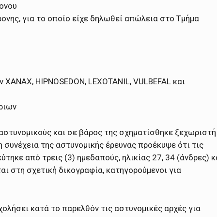
ρονου
ονης, για το οποίο είχε δηλωθεί απώλεια στο Τμήμα
 XANAX, HIPNOSEDON, LEXOTANIL, VULBEFAL και
ριων
αστυνομικούς και σε βάρος της σχηματίσθηκε ξεχωριστή
 συνέχεια της αστυνομικής έρευνας προέκυψε ότι τις
κε από τρεις (3) ημεδαπούς, ηλικίας 27, 34 (άνδρες) κ
ται στη σχετική δικογραφία, κατηγορούμενοι για
χολήσει κατά το παρελθόν τις αστυνομικές αρχές για