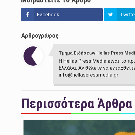
Facebook
Twitte
Αρθρογράφος
Τμήμα Ειδήσεων Hellas Press Medi
Η Hellas Press Media είναι το 
Ελλάδα. Αν θέλετε να ενταχθείτ
info@hellaspressmedia.gr
Περισσότερα Άρθρα