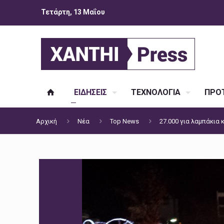
Τετάρτη, 13 Μαΐου
ΕΙΔΗΣΕΙΣ
ΤΕΧΝΟΛΟΓΙΑ
ΠΡΟΤ
Αρχική
Νέα
Top News
27.000 για λαμπάκια