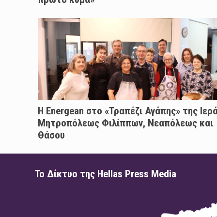
H Energean στο «Τραπέζι Αγάπης» της Ιερ
Μητροπόλεως Φιλίππων, Νεαπόλεως και
Θάσου
Το Δίκτυο της Hellas Press Media