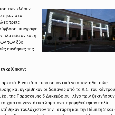
νιση των κλόουν
στηκαν στα
λλες τρεις
 σύμβαση υπεγράφη
 πλατεία αν και η
σων των δύο
ικές συνθήκες της
εγκρίθηκαν;
 αρκετά. Είναι ιδιαίτερα σημαντικό να απαντηθεί πώς
υσης και εγκρίθηκαν οι δαπάνες από το Δ.Σ. του Κέντρου
έρι της Παρασκευής 5 Δεκεμβρίου , λίγο πριν ξεκινήσουν
 τα χριστουγεννιάτικα λαμπιόνα προμηθεύτηκαν πολύ
ετήθηκαν τουλάχιστον την Τετάρτη και την Πέμπτη 3 και 