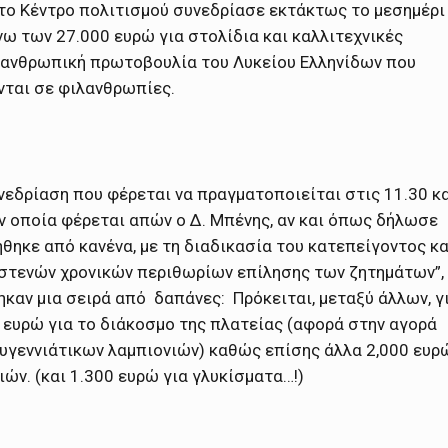
 το Κέντρο πολιτισμού συνεδρίασε εκτάκτως το μεσημέρι
ω των 27.000 ευρώ για στολίδια και καλλιτεχνικές
ιλανθρωπική πρωτοβουλία του Λυκείου Ελληνίδων που
νται σε φιλανθρωπίες.
νεδρίαση που φέρεται να πραγματοποιείται στις 11.30 κ
ν οποία φέρεται απών ο Δ. Μπένης, αν και όπως δήλωσε
ήθηκε από κανένα, με τη διαδικασία του κατεπείγοντος κα
στενών χρονικών περιθωρίων επίλησης των ζητημάτων”,
ηκαν μια σειρά από δαπάνες: Πρόκειται, μεταξύ άλλων, γ
 ευρώ για το διάκοσμο της πλατείας (αφορά στην αγορά
υγεννιάτικων λαμπιονιών) καθώς επίσης άλλα 2,000 ευρ
ών. (και 1.300 ευρώ για γλυκίσματα…!)