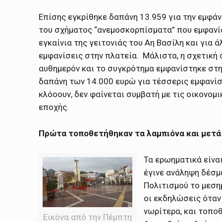
Επίσης εγκρίθηκε δαπάνη 13.959 για την εμφά
του σχήματος “ανεμοσκορπίσματα” που εμφανί
εγκαίνια της γειτονιάς του Αη Βασίλη και για ά
εμφανίσεις στην πλατεία. Μάλιστα, η σχετική
αυθημερόν και το συγκρότημα εμφανίστηκε στην
δαπάνη των 14.000 ευρώ για τέσσερις εμφανί
κλόοουν, δεν φαίνεται συμβατή με τις οικονομ
εποχής.
Πρώτα τοποθετήθηκαν τα λαμπιόνα και μετά
Τα ερωηματικά είναι
έγινε ανάληψη δέσμε
Πολιτισμού το μεσημ
οι εκδηλώσεις όταν
νωρίτερα, και τοποθ
Εικόνα από την Πέμπτη