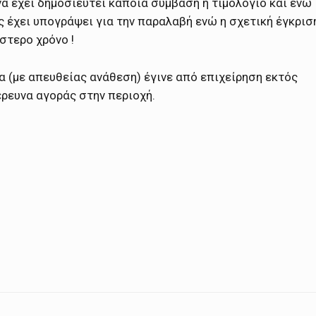
να έχει δημοσιευτεί κάποια σύμβαση ή τιμολόγιο και ενώ
ς έχει υπογράψει για την παραλαβή ενώ η σχετική έγκρισ
στερο χρόνο !
α (με απευθείας ανάθεση) έγινε από επιχείρηση εκτός
έρευνα αγοράς στην περιοχή.