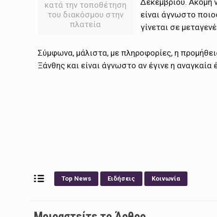
Δεκεμβρίου. Ακόμη 
κατά την τοποθέτηση
είναι άγνωστο ποιο
του διακόσμου στην
πλατεία
γίνεται σε μεταγενέ
Σύμφωνα, μάλιστα, με πληροφορίες, η προμήθει
Ξάνθης και είναι άγνωστο αν έγινε η αναγκαία 
Top News
Ειδήσεις
Κοινωνία
Μοιραστείτε το Άρθρο