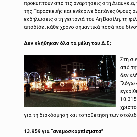
προκύπτουν από τις αναρτήσεις στη Διαύγεια,
της Παρασκευής και ενέκρινε δαπάνες ύψους άν
εκδηλώσεις στη γειτονιά του Αη Βασίλη, τη φ
αποδίδει κάθε χρόνο σημαντικά ποσά που δίνο
Δεν κλήθηκαν όλα τα μέλη του Δ.Σ;
Στη συ
από τη
δεν κλ
“λόγω 
εγκρίθ
10.315
χριστο
για τη διακόσμηση και τοποθέτηση των στολιδι
13.959 για “ανεμοσκορπίσματα”