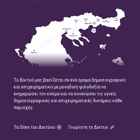
Το Δίκτυό μας βασίζεται σε ένα όραμα δημοσιογραφικό
και επιχειρηματικό με μοναδική φιλοδοξία να
ενημερώσει τον κόσμο και να συνενώσει τις υγιείς
δημοσιογραφικές και επιχειρηματικές δυνάμεις κάθε
περιοχής.
Τα Sites του Δικτύου
Γνωρίστε το Δίκτυο