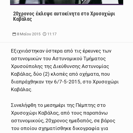
20χρονος έκλεψε αυτοκίνητα στο Χρυσοχώρι
Καβάλας
8 Μαΐου 2015
11:17
Εξιχνιάστηκαν ύστερα από τις έρευνες των
αστυνομικών του Αστυνομικού Τμήματος
Χρυσούπολης της Διεύθυνσης Αστυνομίας
Καβάλας, δύο (2) κλοπές από οχήματα, που
διαπράχθηκαν την 6/7-5-2015, στο Χρυσοχώρι
Καβάλας.
Συνελήφθη το μεσημέρι της Πέμπτης στο
Χρυσοχώρι Καβάλας, από τους παραπάνω
αστυνομικούς, 20χρονος ημεδαπός, σε βάρος
του οποίου σχηματίσθηκε δικογραφία για