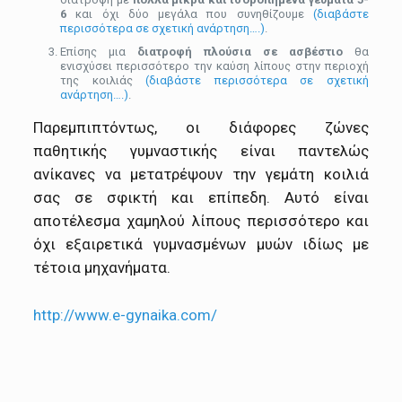
6
και όχι δύο μεγάλα που συνηθίζουμε
(διαβάστε
περισσότερα σε σχετική ανάρτηση….)
.
Επίσης μια
διατροφή πλούσια σε ασβέστιο
θα
ενισχύσει περισσότερο την καύση λίπους στην περιοχή
της κοιλιάς
(διαβάστε περισσότερα σε σχετική
ανάρτηση….)
.
Παρεμπιπτόντως, οι διάφορες ζώνες
παθητικής γυμναστικής είναι παντελώς
ανίκανες να μετατρέψουν την γεμάτη κοιλιά
σας σε σφικτή και επίπεδη. Αυτό είναι
αποτέλεσμα χαμηλού λίπους περισσότερο και
όχι εξαιρετικά γυμνασμένων μυών ιδίως με
τέτοια μηχανήματα.
http://www.e-gynaika.com/