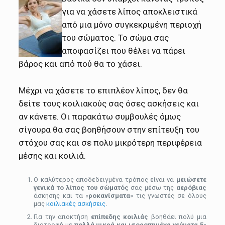
για να χάσετε λίπος αποκλειστικά
από μια μόνο συγκεκριμένη περιοχή
του σώματος. Το σώμα σας
αποφασίζει που θέλει να πάρει
βάρος και από πού θα το χάσει.
Μέχρι να χάσετε το επιπλέον λίπος, δεν θα
δείτε τους κοιλιακούς σας όσες ασκήσεις και
αν κάνετε. Οι παρακάτω συμβουλές όμως
σίγουρα θα σας βοηθήσουν στην επίτευξη του
στόχου σας και σε πολυ μικρότερη περιφέρεια
μέσης και κοιλιά.
Ο καλύτερος αποδεδειγμένα τρόπος είναι να
μειώσετε
γενικά το λίπος του σώματός
σας μέσω της
αερόβιας
άσκησης και τα «
ροκανίσματα
» τις γνωστές σε όλους
μας
κοιλιακές ασκήσεις
.
Για την αποκτήση
επίπεδης κοιλιάς
βοηθάει πολύ μια
διατροφή με
πολλά μικρά και ισοροπημένα γεύματα 5-