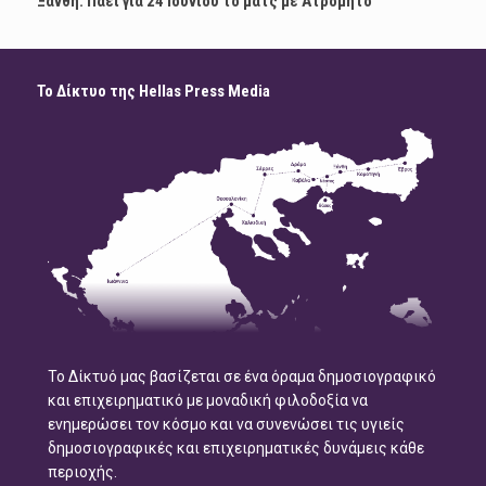
Ξάνθη: Πάει για 24 Ιουνίου το ματς με Ατρόμητο
Το Δίκτυο της Hellas Press Media
Το Δίκτυό μας βασίζεται σε ένα όραμα δημοσιογραφικό
και επιχειρηματικό με μοναδική φιλοδοξία να
ενημερώσει τον κόσμο και να συνενώσει τις υγιείς
δημοσιογραφικές και επιχειρηματικές δυνάμεις κάθε
περιοχής.