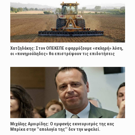
Χατζηδάκης: Στον ΟΠΕΚΕΠΕ εφαρμόζουμε «σκληρή» λύση,
οι «πονηρούληδες» θα επιστρέψουν τις επιδοτήσεις
Μιχάλης Αμοιρίδης: Ο εμφανής εκνευρισμός της κας
Μπρίκα στην ‘’απολογία της’’ δεν την ωφελεί.