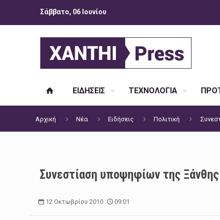
Σάββατο, 06 Ιουνίου
ΕΙΔΗΣΕΙΣ
ΤΕΧΝΟΛΟΓΙΑ
ΠΡΟΤ
Αρχική
Νέα
Ειδήσεις
Πολιτική
Συνεστ
Συνεστίαση υποψηφίων της Ξάνθης 
12 Οκτωβρίου 2010
09:01