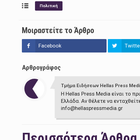
Πολιτική
Μοιραστείτε το Άρθρο
Facebook
Twitte
Αρθρογράφος
Τμήμα Ειδήσεων Hellas Press Medi
Η Hellas Press Media είναι το 
Ελλάδα. Αν θέλετε να ενταχθείτ
info@hellaspressmedia.gr
Περισσότερα Άρθρα