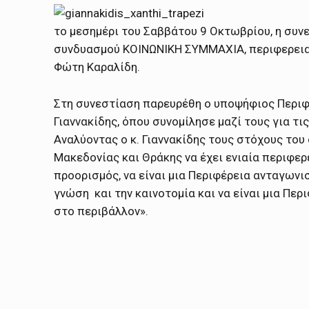
το μεσημέρι του Σαββάτου 9 Οκτωβρίου, η συ
συνδυασμού ΚΟΙΝΩΝΙΚΗ ΣΥΜΜΑΧΙΑ, περιφερεια
Φώτη Καραλίδη.
Στη συνεστίαση παρευρέθη ο υποψήφιος Περιφ
Γιαννακίδης, όπου συνομίλησε μαζί τους για τι
Αναλύοντας ο κ. Γιαννακίδης τους στόχους το
Μακεδονίας και Θράκης να έχει ενιαία περιφερε
προορισμός, να είναι μια Περιφέρεια ανταγωνι
γνώση και την καινοτομία και να είναι μια Πε
στο περιβάλλον».