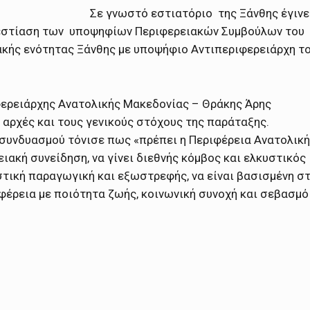
Σε γνωστό εστιατόριο της Ξάνθης έγινε
νεστίαση των υποψηφίων Περιφερειακών Συμβούλων του
κής ενότητας Ξάνθης με υποψήφιο Αντιπεριφερειάρχη τ
ερειάρχης Ανατολικής Μακεδονίας – Θράκης Άρης
ς αρχές και τους γενικούς στόχους της παράταξης.
υ συνδυασμού τόνισε πως «πρέπει η Περιφέρεια Ανατολικ
ιακή συνείδηση, να γίνει διεθνής κόμβος και ελκυστικός
στική παραγωγική και εξωστρεφής, να είναι βασισμένη σ
ριφέρεια με ποιότητα ζωής, κοινωνική συνοχή και σεβασμό