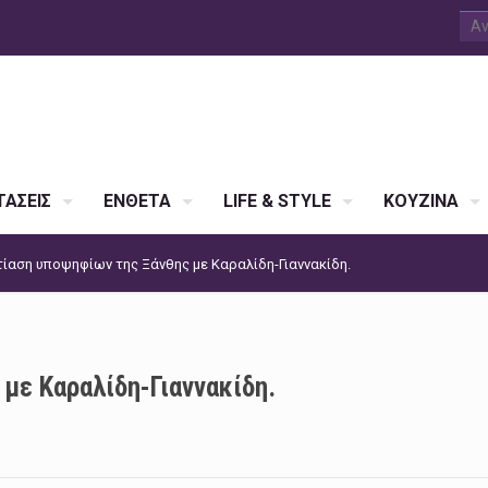
ΑΣΕΙΣ
ΕΝΘΕΤΑ
LIFE & STYLE
ΚΟΥΖΙΝΑ
ίαση υποψηφίων της Ξάνθης με Καραλίδη-Γιαννακίδη.
με Καραλίδη-Γιαννακίδη.