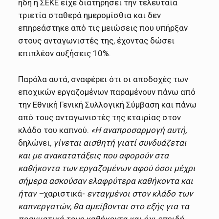
ήδη η ΣΕΚΕ είχε διατηρήσει την τελευταία
τριετία σταθερά ημερομίσθια και δεν
επηρεάστηκε από τις μειώσεις που υπήρξαν
στους ανταγωνιστές της, έχοντας δώσει
επιπλέον αυξήσεις 10%.
Παρόλα αυτά, σναφέρει ότι οι αποδοχές των
εποχικών εργαζομένων παραμένουν πάνω από
την Εθνική Γενική Συλλογική Σύμβαση και πάνω
από τους ανταγωνιστές της εταιρίας στον
κλάδο του καπνού.
«Η αναπροσαρμογή αυτή,
δηλώνει
, γίνεται αισθητή γιατί συνδυάζεται
και με ανακατατάξεις που αφορούν στα
καθήκοντα των εργαζομένων αφού όσοι μέχρι
σήμερα ασκούσαν ελαφρύτερα καθήκοντα και
ήταν –
χαριστικά-
ενταγμένοι στον κλάδο των
καπνεργατών, θα αμείβονται στο εξής για τα
πραγματικά τους καθήκοντα και όχι επειδή