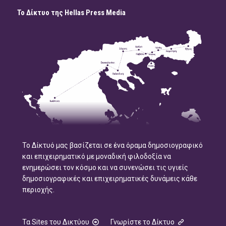
Το Δίκτυο της Hellas Press Media
Το Δίκτυό μας βασίζεται σε ένα όραμα δημοσιογραφικό
και επιχειρηματικό με μοναδική φιλοδοξία να
ενημερώσει τον κόσμο και να συνενώσει τις υγιείς
δημοσιογραφικές και επιχειρηματικές δυνάμεις κάθε
περιοχής.
Τα Sites του Δικτύου
Γνωρίστε το Δίκτυο