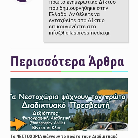
πρώτο ενημερωτικό Δίκτυο
που δημιουργήθηκε στην
Ελλάδα. Αν θέλετε να
ενταχθείτε στο Δίκτυο
επικοινωνήστε στο
info@hellaspressmedia.gr
Περισσότερα Άρθρα
Τα ΝΕΣΤΟΧΩΡΙΑ ψάχνουν το πρώτο τους Διαδικτυακό