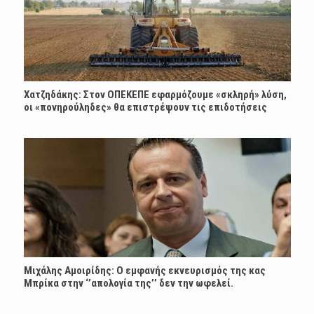
Χατζηδάκης: Στον ΟΠΕΚΕΠΕ εφαρμόζουμε «σκληρή» λύση,
οι «πονηρούληδες» θα επιστρέψουν τις επιδοτήσεις
Μιχάλης Αμοιρίδης: Ο εμφανής εκνευρισμός της κας
Μπρίκα στην ‘’απολογία της’’ δεν την ωφελεί.