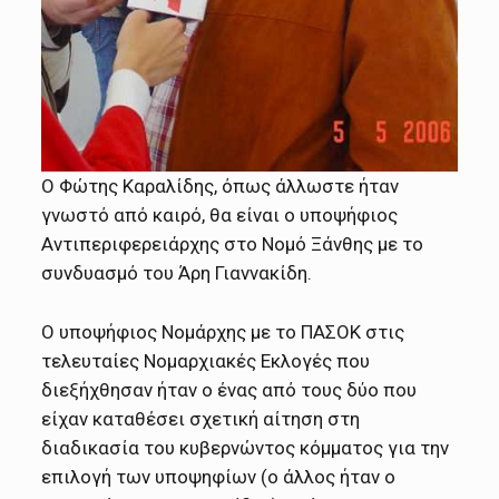
Ο Φώτης Καραλίδης, όπως άλλωστε ήταν
γνωστό από καιρό, θα είναι ο υποψήφιος
Αντιπεριφερειάρχης στο Νομό Ξάνθης με το
συνδυασμό του Άρη Γιαννακίδη.
Ο υποψήφιος Νομάρχης με το ΠΑΣΟΚ στις
τελευταίες Νομαρχιακές Εκλογές που
διεξήχθησαν ήταν ο ένας από τους δύο που
είχαν καταθέσει σχετική αίτηση στη
διαδικασία του κυβερνώντος κόμματος για την
επιλογή των υποψηφίων (ο άλλος ήταν ο