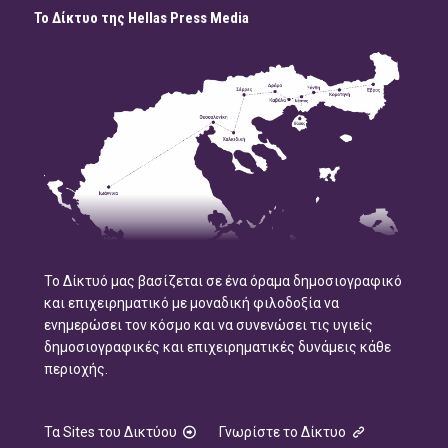
Το Δίκτυο της Hellas Press Media
Το Δίκτυό μας βασίζεται σε ένα όραμα δημοσιογραφικό
και επιχειρηματικό με μοναδική φιλοδοξία να
ενημερώσει τον κόσμο και να συνενώσει τις υγιείς
δημοσιογραφικές και επιχειρηματικές δυνάμεις κάθε
περιοχής.
Τα Sites του Δικτύου
Γνωρίστε το Δίκτυο