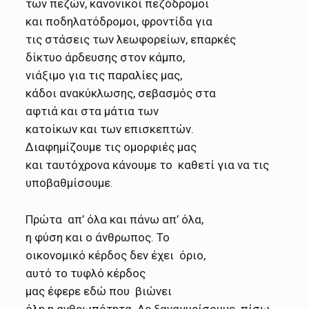
των πεζών, κανονικοί
πεζόδρομοι
και ποδηλατόδρομοι, φροντίδα για
τις στάσεις των λεωφορείων, επαρκές
δίκτυο άρδευσης στον κάμπο,
νιάξιμο για τις παραλίες μας,
κάδοι ανακύκλωσης, σεβασμός
στα
αφτιά και στα μάτια των
κατοίκων και των επισκεπτών.
Διαφημίζουμε τις ομορφιές μας
και ταυτόχρονα κάνουμε το καθετί για να τις
υποβαθμίσουμε.
Πρώτα απ’ όλα και πάνω απ’ όλα,
η φύση και ο άνθρωπος. Το
οικονομικό κέρδος δεν έχει όριο,
αυτό το τυφλό κέρδος
μας έφερε εδώ που βιώνει
όλη η ανθρωπότητα. Ας
ξαναγυρίσουμε πίσω,