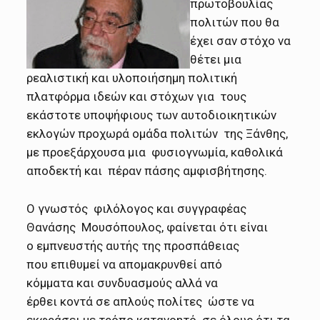
πρωτοβουλίας
πολιτών που θα
έχει σαν στόχο να
θέτει μια
ρεαλιστική και υλοποιήσημη πολιτική
πλατφόρμα ιδεών και στόχων για τους
εκάστοτε υποψήφιους των αυτοδιοικητικών
εκλογών προχωρά ομάδα πολιτών της Ξάνθης,
με προεξάρχουσα μια φυσιογνωμία, καθολικά
αποδεκτή και πέραν πάσης αμφισβήτησης.
Ο γνωστός φιλόλογος και συγγραφέας
Θανάσης Μουσόπουλος, φαίνεται ότι είναι
ο εμπνευστής αυτής της προσπάθειας
που επιθυμεί να απομακρυνθεί από
κόμματα και συνδυασμούς αλλά να
έρθει κοντά σε απλούς πολίτες ώστε να
εκφράσει με τρόπο κατανοητό σε όλους ότι τα