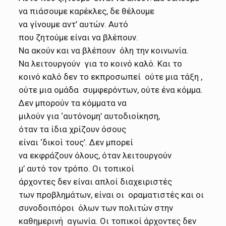
να πιάσουμε καρέκλες, δε θέλουμε
να γίνουμε αντ’ αυτών. Αυτό
που ζητούμε είναι να βλέπουν.
Να ακούν και να βλέπουν όλη την κοινωνία.
Να λειτουργούν για το κοινό καλό. Και το
κοινό καλό δεν το εκπροσωπεί ούτε μια τάξη ,
ούτε μια ομάδα συμφερόντων, ούτε ένα κόμμα.
Δεν μπορούν τα κόμματα να
μιλούν για ‘αυτόνομη’
αυτοδιοίκηση,
όταν τα ίδια χρίζουν όσους
είναι ‘δικοί τους’. Δεν
μπορεί
να εκφράζουν όλους, όταν
λειτουργούν
μ’ αυτό τον τρόπο. Οι τοπικοί
άρχοντες δεν είναι απλοί
διαχειριστές
των προβλημάτων, είναι οι οραματιστές και οι
συνοδοιπόροι όλων των πολιτών στην
καθημερινή αγωνία. Οι τοπικοί άρχοντες δεν