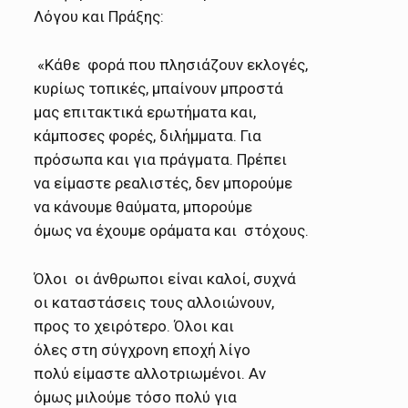
Λόγου και Πράξης:
«Κάθε φορά που πλησιάζουν εκλογές,
κυρίως τοπικές, μπαίνουν
μπροστά
μας επιτακτικά ερωτήματα και,
κάμποσες φορές, διλήμματα.
Για
πρόσωπα και για πράγματα. Πρέπει
να είμαστε ρεαλιστές, δεν
μπορούμε
να κάνουμε θαύματα, μπορούμε
όμως να έχουμε οράματα και στόχους.
Όλοι οι άνθρωποι είναι καλοί,
συχνά
οι καταστάσεις τους
αλλοιώνουν,
προς το χειρότερο. Όλοι και
όλες στη σύγχρονη εποχή λίγο
πολύ είμαστε αλλοτριωμένοι.
Αν
όμως μιλούμε τόσο πολύ για