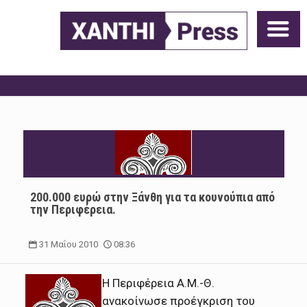
200.000 ευρώ στην Ξάνθη για τα κουνούπια από
την Περιφέρεια.
31 Μαΐου 2010
08:36
Η Περιφέρεια Α.Μ.-Θ.
ανακοίνωσε προέγκριση του