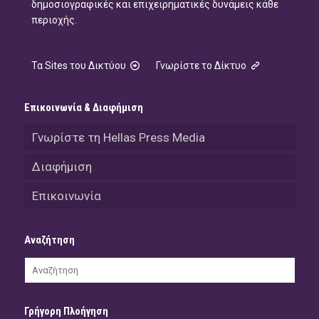
δημοσιογραφικές και επιχειρηματικές δυνάμεις κάθε
περιοχής.
Τα Sites του Δικτύου
Γνωρίστε το Δίκτυο
Επικοινωνία & Διαφήμιση
Γνωρίστε τη Hellas Press Media
Διαφήμιση
Επικοινωνία
Αναζήτηση
Γρήγορη Πλοήγηση