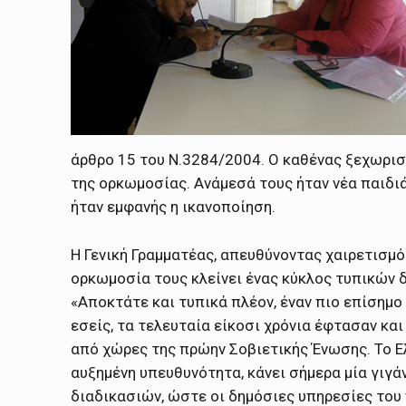
άρθρο 15 του Ν.3284/2004. Ο καθένας ξεχωριστ
της ορκωμοσίας. Ανάμεσά τους ήταν νέα παιδι
ήταν εμφανής η ικανοποίηση.
Η Γενική Γραμματέας, απευθύνοντας χαιρετισμό
ορκωμοσία τους κλείνει ένας κύκλος τυπικών 
«Αποκτάτε και τυπικά πλέον, έναν πιο επίσημο
εσείς, τα τελευταία είκοσι χρόνια έφτασαν και
από χώρες της πρώην Σοβιετικής Ένωσης. Το Ελ
αυξημένη υπευθυνότητα, κάνει σήμερα μία γι
διαδικασιών, ώστε οι δημόσιες υπηρεσίες του 