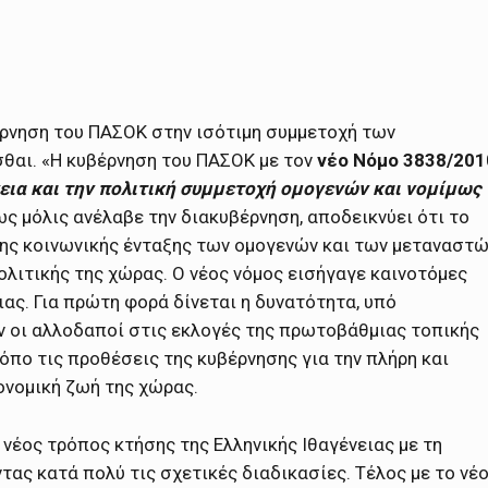
βέρνηση του ΠΑΣΟΚ στην ισότιμη συμμετοχή των
σθαι. «Η κυβέρνηση του ΠΑΣΟΚ με τον
νέο Νόμο 3838/201
νεια και την πολιτική συμμετοχή ομογενών και νομίμως
ς μόλις ανέλαβε την διακυβέρνηση, αποδεικνύει ότι το
 της κοινωνικής ένταξης των ομογενών και των μεταναστ
ολιτικής της χώρας. Ο νέος νόμος εισήγαγε καινοτόμες
ιας. Για πρώτη φορά δίνεται η δυνατότητα, υπό
ν οι αλλοδαποί στις εκλογές της πρωτοβάθμιας τοπικής
όπο τις προθέσεις της κυβέρνησης για την πλήρη και
ονομική ζωή της χώρας.
νέος τρόπος κτήσης της Ελληνικής Ιθαγένειας με τη
ας κατά πολύ τις σχετικές διαδικασίες. Τέλος με το νέ