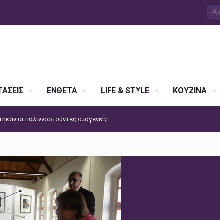
ΑΣΕΙΣ
ΕΝΘΕΤΑ
LIFE & STYLE
ΚΟΥΖΙΝΑ
τηκαν οι παλιννοστούντες ομογενείς