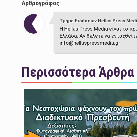
Αρθρογράφος
Τμήμα Ειδήσεων Hellas Press Medi
Η Hellas Press Media είναι το 
Ελλάδα. Αν θέλετε να ενταχθείτ
info@hellaspressmedia.gr
Περισσότερα Άρθρα