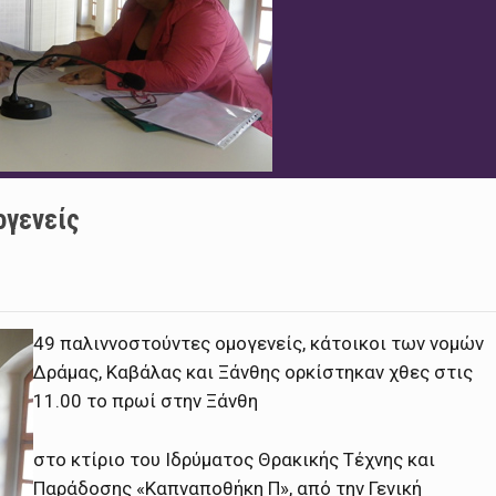
ογενείς
49 παλιννοστούντες ομογενείς, κάτοικοι των νομών
Δράμας, Καβάλας και Ξάνθης ορκίστηκαν χθες στις
11.00 το πρωί στην Ξάνθη
στο κτίριο του Ιδρύματος Θρακικής Τέχνης και
Παράδοσης «Καπναποθήκη Π», από την Γενική