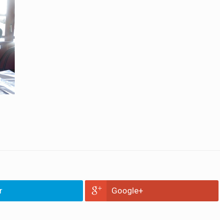
r
Google+