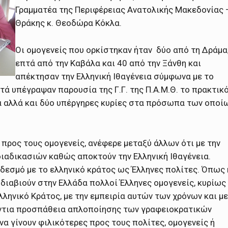
Γραμματέα της Περιφέρειας Ανατολικής Μακεδονίας 
Θράκης κ. Θεοδώρα Κόκλα.
Οι ομογενείς που ορκίστηκαν ήταν δύο από τη Δράμα
επτά από την Καβάλα και 40 από την Ξάνθη και
απέκτησαν την Ελληνική Ιθαγένεια σύμφωνα με το
ά υπέγραψαν παρουσία της Γ.Γ. της Π.Α.Μ.Θ. το πρακτικ
ά αλλά και δύο υπέργηρες κυρίες στα πρόσωπα των οποί
 προς τους ομογενείς, ανέφερε μεταξύ άλλων ότι με την
διαδικασιών καθώς αποκτούν την Ελληνική Ιθαγένεια.
 δεσμό με το ελληνικό κράτος ως Έλληνες πολίτες. Όπως 
 διαβιούν στην Ελλάδα πολλοί Έλληνες ομογενείς, κυρίως
ληνικό Κράτος, με την εμπειρία αυτών των χρόνων και με
γάντια προσπάθεια απλοποίησης των γραφειοκρατικών
να γίνουν φιλικότερες προς τους πολίτες, ομογενείς ή