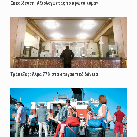
Εκπαίδευση, Αξιολογώντας το πρώτο κύμα»
Τράπεζες: Άλμα 77% στα στεγαστικά δάνεια