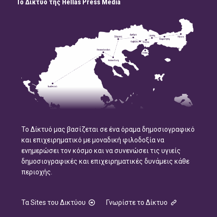
Το Δίκτυο της Hellas Press Media
Το Δίκτυό μας βασίζεται σε ένα όραμα δημοσιογραφικό
και επιχειρηματικό με μοναδική φιλοδοξία να
ενημερώσει τον κόσμο και να συνενώσει τις υγιείς
δημοσιογραφικές και επιχειρηματικές δυνάμεις κάθε
περιοχής.
Τα Sites του Δικτύου
Γνωρίστε το Δίκτυο