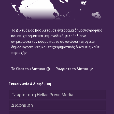
Το Δίκτυό μας βασίζεται σε ένα όραμα δημοσιογραφικό
και επιχειρηματικό με μοναδική φιλοδοξία να
ενημερώσει τον κόσμο και να συνενώσει τις υγιείς
δημοσιογραφικές και επιχειρηματικές δυνάμεις κάθε
περιοχής.
Τα Sites του Δικτύου
Γνωρίστε το Δίκτυο
Επικοινωνία & Διαφήμιση
Γνωρίστε τη Hellas Press Media
Διαφήμιση