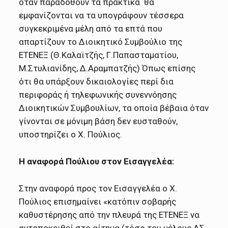
όταν παραδοθούν τα πρακτικά θα
εμφανίζονται να τα υπογράφουν τέσσερα
συγκεκριμένα μέλη από τα επτά που
απαρτίζουν το Διοικητικό Συμβούλιο της
ΕΤΕΝΕΞ (Θ.Καλαϊτζής, Γ.Παπασταματίου,
Μ.Στυλιανίδης, Δ.Αραμπατζής) Όπως επίσης
ότι θα υπάρξουν δικαιολογίες περί δια
περιφοράς ή τηλεφωνικής συνεννόησης
Διοικητικών Συμβουλίων, τα οποία βέβαια όταν
γίνονται σε μόνιμη βάση δεν ευσταθούν,
υποστηρίζει ο Χ. Πούλιος.
Η αναφορά Πούλιου στον Εισαγγελέα:
Στην αναφορά προς τον Εισαγγελέα ο Χ.
Πούλιος επισημαίνει «κατόπιν σοβαρής
καθυστέρησης από την πλευρά της ΕΤΕΝΕΞ να
ανταποκριθεί στο αίτημα (τόσο του μέλους ΔΣ