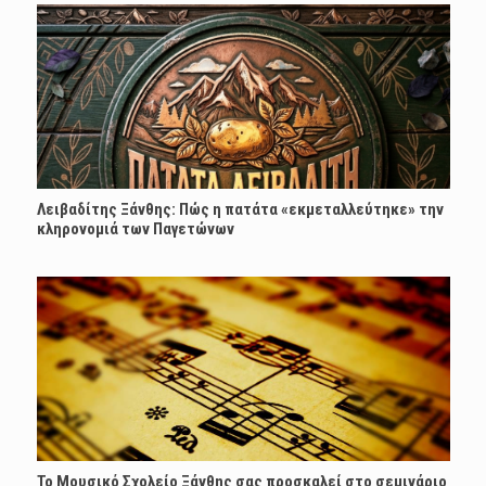
Λειβαδίτης Ξάνθης: Πώς η πατάτα «εκμεταλλεύτηκε» την
κληρονομιά των Παγετώνων
Το Μουσικό Σχολείο Ξάνθης σας προσκαλεί στο σεμινάριο