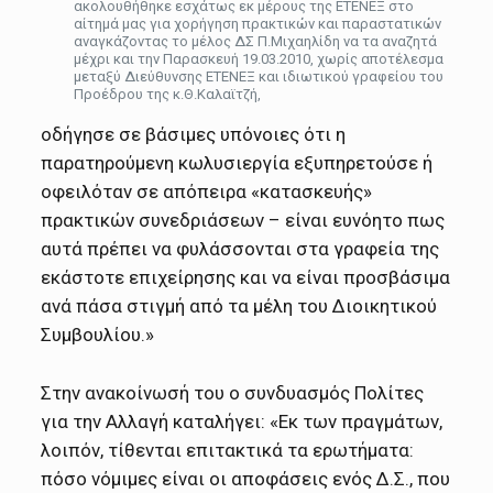
ακολουθήθηκε εσχάτως εκ μέρους της ΕΤΕΝΕΞ στο
αίτημά μας για χορήγηση πρακτικών και παραστατικών
αναγκάζοντας το μέλος ΔΣ Π.Μιχαηλίδη να τα αναζητά
μέχρι και την Παρασκευή 19.03.2010, χωρίς αποτέλεσμα
μεταξύ Διεύθυνσης ΕΤΕΝΕΞ και ιδιωτικού γραφείου του
Προέδρου της κ.Θ.Καλαϊτζή,
οδήγησε σε βάσιμες υπόνοιες ότι η
παρατηρούμενη κωλυσιεργία εξυπηρετούσε ή
οφειλόταν σε απόπειρα «κατασκευής»
πρακτικών συνεδριάσεων – είναι ευνόητο πως
αυτά πρέπει να φυλάσσονται στα γραφεία της
εκάστοτε επιχείρησης και να είναι προσβάσιμα
ανά πάσα στιγμή από τα μέλη του Διοικητικού
Συμβουλίου.»
Στην ανακοίνωσή του ο συνδυασμός Πολίτες
για την Αλλαγή καταλήγει: «Εκ των πραγμάτων,
λοιπόν, τίθενται επιτακτικά τα ερωτήματα:
πόσο νόμιμες είναι οι αποφάσεις ενός Δ.Σ., που