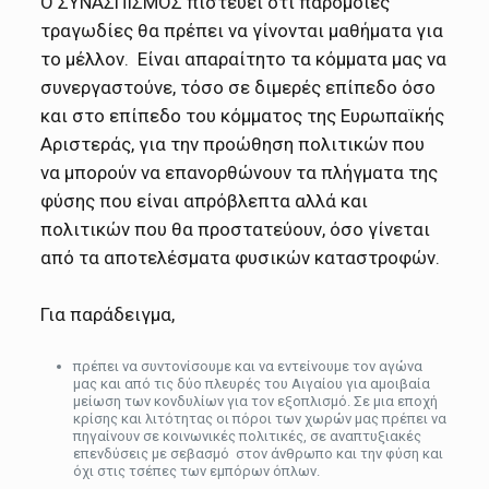
Ο ΣΥΝΑΣΠΙΣΜΟΣ πιστεύει ότι παρόμοιες
τραγωδίες θα πρέπει να γίνονται μαθήματα για
το μέλλον. Είναι απαραίτητο τα κόμματα μας να
συνεργαστούνε, τόσο σε διμερές επίπεδο όσο
και στο επίπεδο του κόμματος της Ευρωπαϊκής
Αριστεράς, για την προώθηση πολιτικών που
να μπορούν να επανορθώνουν τα πλήγματα της
φύσης που είναι απρόβλεπτα αλλά και
πολιτικών που θα προστατεύουν, όσο γίνεται
από τα αποτελέσματα φυσικών καταστροφών.
Για παράδειγμα,
πρέπει να συντονίσουμε και να εντείνουμε τον αγώνα
μας και από τις δύο πλευρές του Αιγαίου για αμοιβαία
μείωση των κονδυλίων για τον εξοπλισμό. Σε μια εποχή
κρίσης και λιτότητας οι πόροι των χωρών μας πρέπει να
πηγαίνουν σε κοινωνικές πολιτικές, σε αναπτυξιακές
επενδύσεις με σεβασμό στον άνθρωπο και την φύση και
όχι στις τσέπες των εμπόρων όπλων.