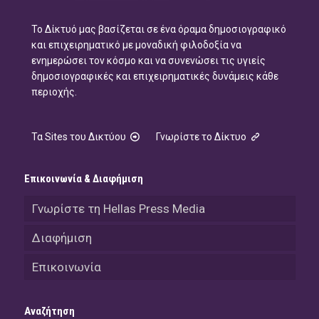
Το Δίκτυό μας βασίζεται σε ένα όραμα δημοσιογραφικό
και επιχειρηματικό με μοναδική φιλοδοξία να
ενημερώσει τον κόσμο και να συνενώσει τις υγιείς
δημοσιογραφικές και επιχειρηματικές δυνάμεις κάθε
περιοχής.
Τα Sites του Δικτύου
Γνωρίστε το Δίκτυο
Επικοινωνία & Διαφήμιση
Γνωρίστε τη Hellas Press Media
Διαφήμιση
Επικοινωνία
Αναζήτηση