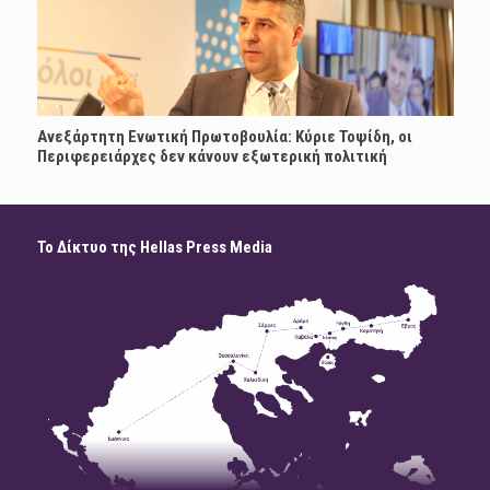
Ανεξάρτητη Ενωτική Πρωτοβουλία: Κύριε Τοψίδη, οι
Περιφερειάρχες δεν κάνουν εξωτερική πολιτική
Το Δίκτυο της Hellas Press Media