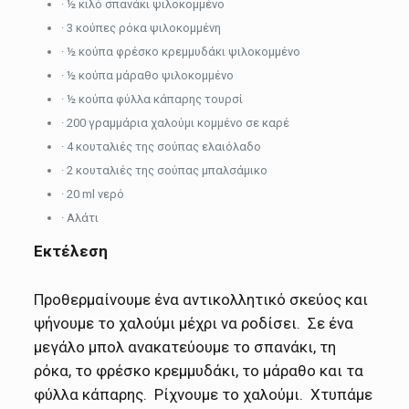
· ½ κιλό σπανάκι ψιλοκομμένο
· 3 κούπες ρόκα ψιλοκομμένη
· ½ κούπα φρέσκο κρεμμυδάκι ψιλοκομμένο
· ½ κούπα μάραθο ψιλοκομμένο
· ½ κούπα φύλλα κάπαρης τουρσί
·
200 γραμμάρια
χαλούμι κομμένο σε καρέ
· 4 κουταλιές της σούπας ελαιόλαδο
· 2 κουταλιές της σούπας
μπαλσάμικο
· 20 ml νερό
· Αλάτι
Εκτέλεση
Προθερμαίνουμε ένα αντικολλητικό σκεύος και
ψήνουμε το χαλούμι μέχρι να ροδίσει. Σε ένα
μεγάλο μπολ ανακατεύουμε το σπανάκι, τη
ρόκα, το φρέσκο κρεμμυδάκι, το μάραθο και τα
φύλλα κάπαρης. Ρίχνουμε το χαλούμι. Χτυπάμε