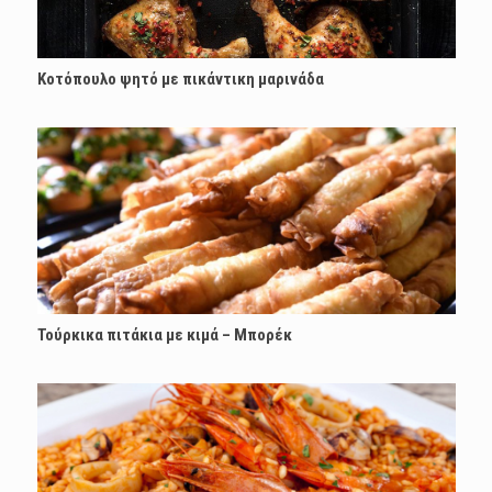
Κοτόπουλο ψητό με πικάντικη μαρινάδα
Τούρκικα πιτάκια με κιμά – Μπορέκ