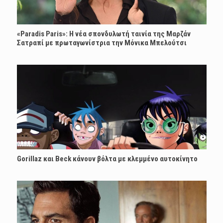
«Paradis Paris»: H νέα σπονδυλωτή ταινία της Μαρζάν
Σατραπί με πρωταγωνίστρια την Μόνικα Μπελούτσι
Gorillaz και Beck κάνουν βόλτα με κλεμμένο αυτοκίνητο