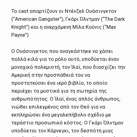
Το cast απαρτίζουν οι Ντένζελ Ουάσινγκτον
(“American Gangster”), Γκάρι Όλντμαν (“The Dark
Knight”) και η ανερχόμενη Μίλα Κούνις (“Max
Payne”).
Ο Ουάσινγκτον, που αναγκάστηκε να χάσει
πολλά κιλά για το ρόλο αυτό, υποδύεται έναν
μοναχικό πολεμιστή, τον Ίλαϊ, που διασχίζει την
Αμερική στην προσπάθειά του να
προστατεύσει ένα ιερό βιβλίο, το οποίο
περιέχει τα μυστικά για τη σωτηρία της
ανθρωπότητας. Ο Ίλαϊ, ένας απλός άνθρωπος,
νιώθει επιλεγμένος από τον Θεό για να
εκπληρώσει ένα μεγαλεπήβολο σχέδιο με
τεράστιο προσωπικό κόστος. Ο Γκάρι Όλντμαν
υποδύεται τον Κάρνεγκι, τον δεσπότη μιας