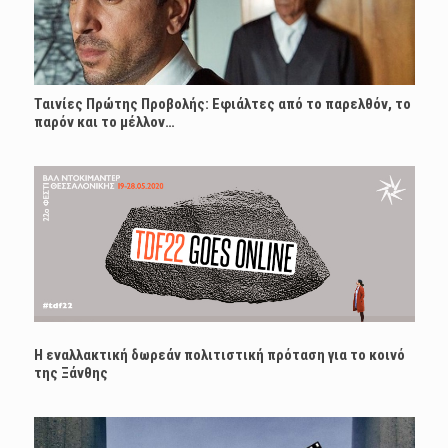
Ταινίες Πρώτης Προβολής: Εφιάλτες από το παρελθόν, το
παρόν και το μέλλον…
Η εναλλακτική δωρεάν πολιτιστική πρόταση για το κοινό
της Ξάνθης