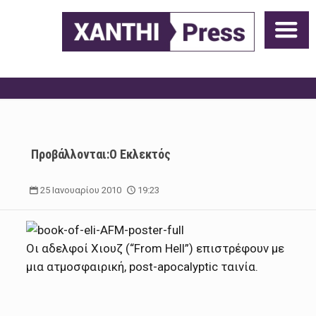
Προβάλλονται:Ο Εκλεκτός
25 Ιανουαρίου 2010
19:23
Οι αδελφοί Χιουζ (“From Hell”) επιστρέφουν με
μια ατμοσφαιρική, post-apocalyptic ταινία.