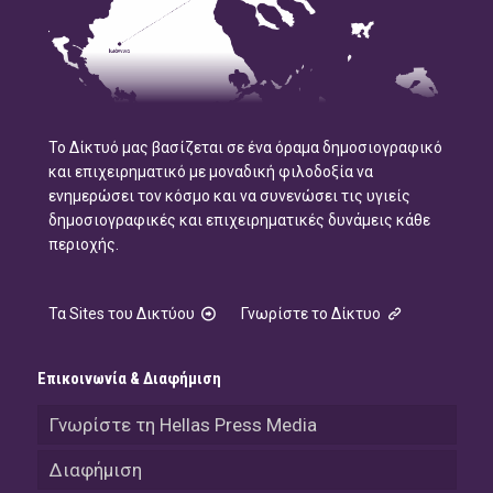
Το Δίκτυό μας βασίζεται σε ένα όραμα δημοσιογραφικό
και επιχειρηματικό με μοναδική φιλοδοξία να
ενημερώσει τον κόσμο και να συνενώσει τις υγιείς
δημοσιογραφικές και επιχειρηματικές δυνάμεις κάθε
περιοχής.
Τα Sites του Δικτύου
Γνωρίστε το Δίκτυο
Επικοινωνία & Διαφήμιση
Γνωρίστε τη Hellas Press Media
Διαφήμιση