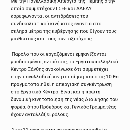
Mε την Πανελλαδική Απεργία της Πέμπης στην
οποία συμμετέχουν ΓΣΕΕ και ΑΔΕΔΥ
κορυφώνονται οι αντιδράσεις του
συνδικαλιστικού κινήματος ενάντια στα
σκληρά μέτρα της κυβέρνησης που θίγουν τους
μισθωτούς και τους συνταξιούχους.
Παρόλο που οι εργαζόμενοι εμφανίζονται
μουδιασμένοι, εντούτοις, το Εργατοϋπαλληλικό
Κέντρο Ξάνθης ανακοίνωσε ότι συμμετέχει
στην πανελλαδική κινητοποίηση και στις 10 θα
πραγματοποιηθεί η απεργιακή συγκέντρωση
στο Εργατικό Κέντρο. Είναι και η πρώτη
δυναμική κινητοποίηση της νέας Διοίκησης του
φορέα, όπου Πρόεδρος και Γενικός Γραμματέας
έχουν ανταλλάξει ρόλους.
Στις 11 αναμένεται να πραγματοποιηθεί η