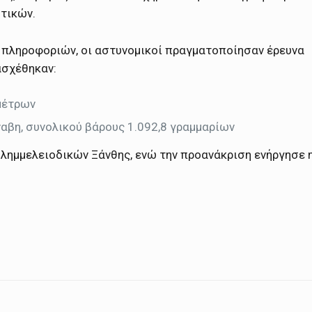
τικών.
 πληροφοριών, οι αστυνομικοί πραγματοποίησαν έρευνα
ασχέθηκαν:
μέτρων
αβη, συνολικού βάρους 1.092,8 γραμμαρίων
λημμελειοδικών Ξάνθης, ενώ την προανάκριση ενήργησε 