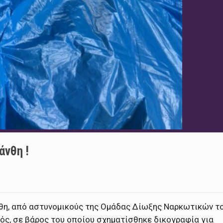
άνθη !
νθη, από αστυνομικούς της Ομάδας Δίωξης Ναρκωτικών τ
ς, σε βάρος του οποίου σχηματίσθηκε δικογραφία για