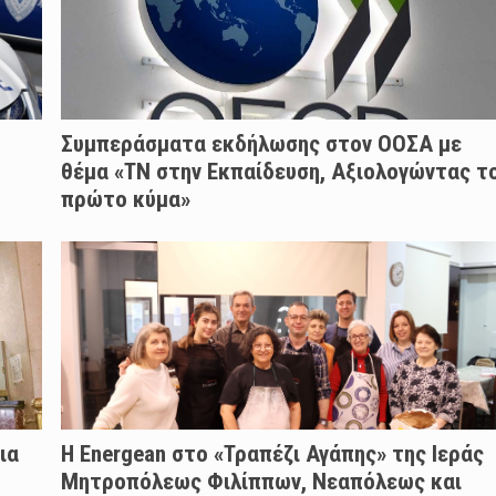
Συμπεράσματα εκδήλωσης στον ΟΟΣΑ με
θέμα «ΤΝ στην Εκπαίδευση, Αξιολογώντας τ
πρώτο κύμα»
ια
H Energean στο «Τραπέζι Αγάπης» της Ιεράς
Μητροπόλεως Φιλίππων, Νεαπόλεως και