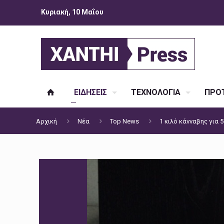
Κυριακή, 10 Μαΐου
ΕΙΔΗΣΕΙΣ
ΤΕΧΝΟΛΟΓΙΑ
ΠΡΟΤ
Αρχική
Νέα
Top News
1 κιλό κάνναβης για 