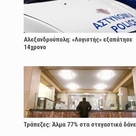
Αλεξανδρούπολη: «Λογιστής» εξαπάτησε
14χρονο
Τράπεζες: Άλμα 77% στα στεγαστικά δάνε