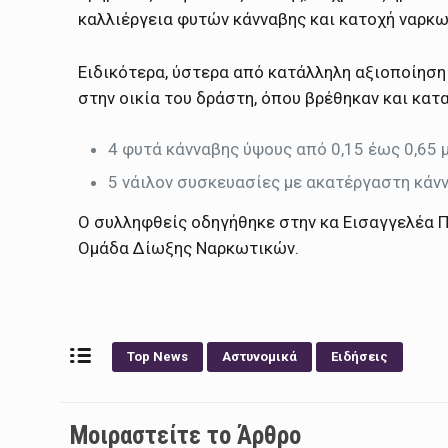
καλλιέργεια φυτών κάνναβης και κατοχή ναρκω
Ειδικότερα, ύστερα από κατάλληλη αξιοποίηση
στην οικία του δράστη, όπου βρέθηκαν και κατ
4 φυτά κάνναβης ύψους από 0,15 έως 0,65 
5 νάιλον συσκευασίες με ακατέργαστη κάνν
Ο συλληφθείς οδηγήθηκε στην κα Εισαγγελέα Π
Ομάδα Δίωξης Ναρκωτικών.
Top News
Αστυνομικά
Ειδήσεις
Μοιραστείτε το Άρθρο