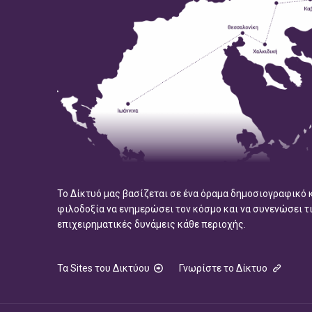
Το Δίκτυό μας βασίζεται σε ένα όραμα δημοσιογραφικό 
φιλοδοξία να ενημερώσει τον κόσμο και να συνενώσει τ
επιχειρηματικές δυνάμεις κάθε περιοχής.
Τα Sites του Δικτύου
Γνωρίστε το Δίκτυο