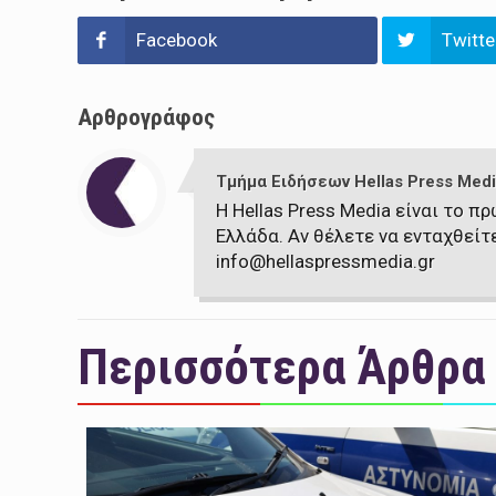
Facebook
Twitte
Αρθρογράφος
Τμήμα Ειδήσεων Hellas Press Medi
Η Hellas Press Media είναι το 
Ελλάδα. Αν θέλετε να ενταχθείτ
info@hellaspressmedia.gr
Περισσότερα Άρθρα