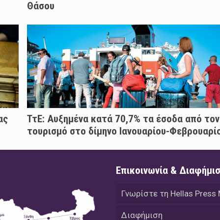
Θάσου
ας
ΤτΕ: Αυξημένα κατά 70,7% τα έσοδα από τον
τουρισμό στο δίμηνο Ιανουαρίου-Φεβρουαρί
Επικοινωνία & Διαφήμι
Γνωρίστε τη Hellas Press
Διαφήμιση