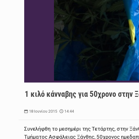
1 κιλό κάνναβης για 50χρονο στην Ξ
18 Ιουνίου 2015
14:44
Συνελήφθη το μεσημέρι της Τετάρτης, στην Ξά
Τμήματος Ασφάλειας Ξάνθης, 50χρονος ημεδαπό