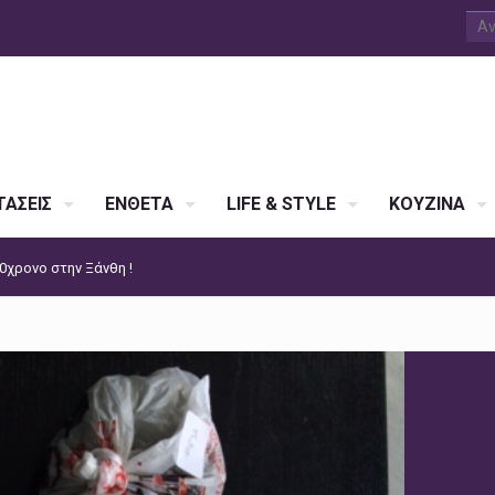
ΑΣΕΙΣ
ΕΝΘΕΤΑ
LIFE & STYLE
ΚΟΥΖΙΝΑ
50χρονο στην Ξάνθη !